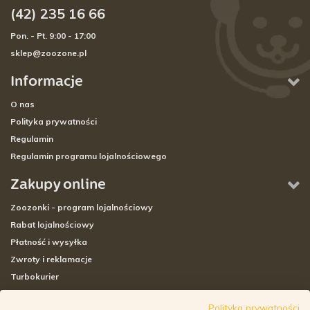
(42) 235 16 66
Pon. - Pt. 9:00 - 17:00
sklep@zoozone.pl
Informacje
O nas
Polityka prywatności
Regulamin
Regulamin programu lojalnościowego
Zakupy online
Zoozonki - program lojalnościowy
Rabat lojalnościowy
Płatność i wysyłka
Zwroty i reklamacje
Turbokurier
Sklepy stacjonarne
Polityka prywatności