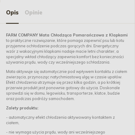
Opis
Opinie
FARM COMPANY Mata Chłodząca Pomarańczowa z Klapkami
to praktyczne rozwiązanie, które pomaga zapewnić psu lub kotu
przyjemne ochłodzenie podczas gorących dni. Energetyczny
wzór z wakacyjnymi klapkami nadaje macie letni charakter, a
specjalny wkład chłodzący zapewnia komfort bez konieczności
używania prądu, wody czy wcześniejszego schładzania.
Mata aktywuje się automatycznie pod wpływem kontaktu z ciałem
zwierzęcia, przynosząc natychmiastową ulgę w czasie upałów.
Efekt chłodzenia utrzymuje się przez kilka godzin, a po krótkiej
przerwie produkt jest ponownie gotowy do użycia. Doskonale
sprawdzi się w domu, legowisku, transporterze, klatce, budzie
oraz podczas podróży samochodem.
Zalety produktu:
- automatyczny efekt chłodzenia aktywowany kontaktem z
ciałem,
- nie wymaga użycia prądu, wody ani wcześniejszego