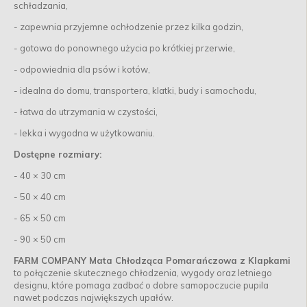
schładzania,
- zapewnia przyjemne ochłodzenie przez kilka godzin,
- gotowa do ponownego użycia po krótkiej przerwie,
- odpowiednia dla psów i kotów,
- idealna do domu, transportera, klatki, budy i samochodu,
- łatwa do utrzymania w czystości,
- lekka i wygodna w użytkowaniu.
Dostępne rozmiary:
- 40 × 30 cm
- 50 × 40 cm
- 65 × 50 cm
- 90 × 50 cm
FARM COMPANY Mata Chłodząca Pomarańczowa z Klapkami
to połączenie skutecznego chłodzenia, wygody oraz letniego
designu, które pomaga zadbać o dobre samopoczucie pupila
nawet podczas największych upałów.