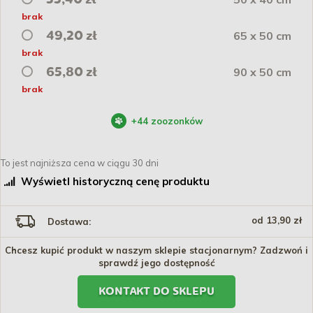
brak
65 x 50 cm
49,20 zł
brak
90 x 50 cm
65,80 zł
brak
+
44
zoozonków
To jest najniższa cena w ciągu 30 dni
Wyświetl historyczną cenę produktu
od 13,90 zł
Dostawa:
Chcesz kupić produkt w naszym sklepie stacjonarnym? Zadzwoń i
sprawdź jego dostępność
KONTAKT DO SKLEPU