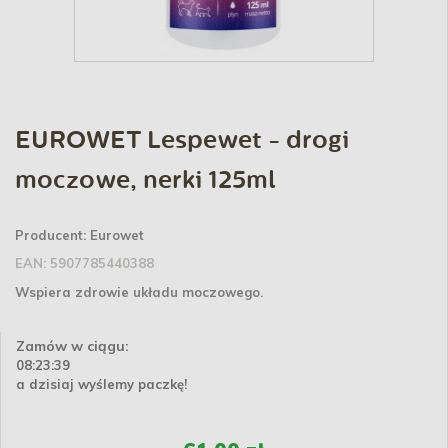
EUROWET Lespewet - drogi
moczowe, nerki 125ml
Producent:
Eurowet
EAN:
5907785440388
Wspiera zdrowie układu moczowego.
Zamów w ciągu:
08:23:39
a dzisiaj wyślemy paczkę!