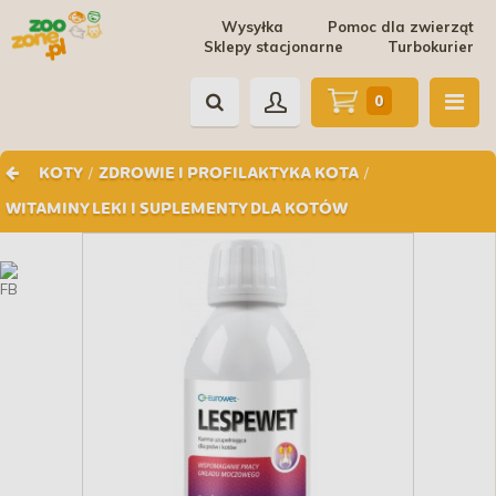
Wysyłka
Pomoc dla zwierząt
Sklepy stacjonarne
Turbokurier
0
/
/
KOTY
ZDROWIE I PROFILAKTYKA KOTA
WITAMINY LEKI I SUPLEMENTY DLA KOTÓW