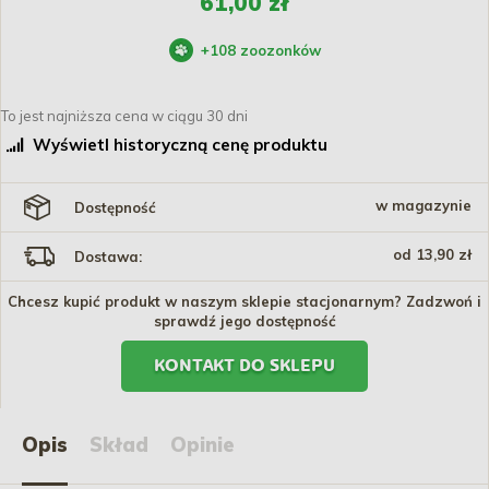
61,00 zł
+
108
zoozonków
To jest najniższa cena w ciągu 30 dni
Wyświetl historyczną cenę produktu
w magazynie
Dostępność
od 13,90 zł
Dostawa:
Chcesz kupić produkt w naszym sklepie stacjonarnym? Zadzwoń i
sprawdź jego dostępność
KONTAKT DO SKLEPU
Opis
Skład
Opinie