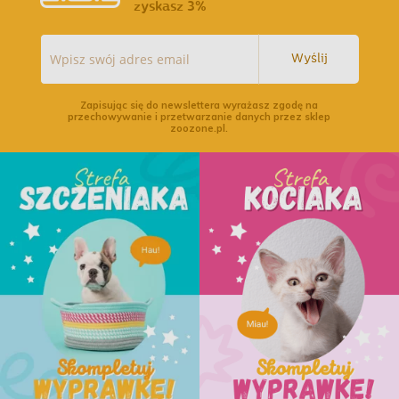
zyskasz 3%
Wyślij
Zapisując się do newslettera wyrażasz zgodę na
przechowywanie i przetwarzanie danych przez sklep
zoozone.pl.