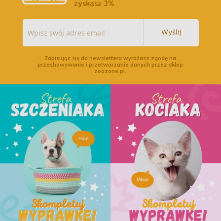
zyskasz 3%
Wyślij
Zapisując się do newslettera wyrażasz zgodę na
przechowywanie i przetwarzanie danych przez sklep
zoozone.pl.