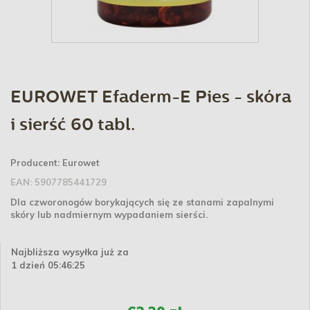
EUROWET Efaderm-E Pies - skóra
i sierść 60 tabl.
Producent:
Eurowet
EAN:
5907785441729
Dla czworonogów borykających się ze stanami zapalnymi
skóry lub nadmiernym wypadaniem sierści.
Najbliższa wysyłka już za
1 dzień 05:46:25