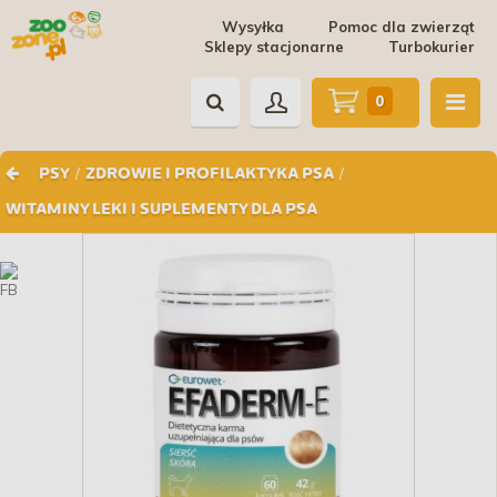
Wysyłka
Pomoc dla zwierząt
Sklepy stacjonarne
Turbokurier
0
/
/
PSY
ZDROWIE I PROFILAKTYKA PSA
WITAMINY LEKI I SUPLEMENTY DLA PSA