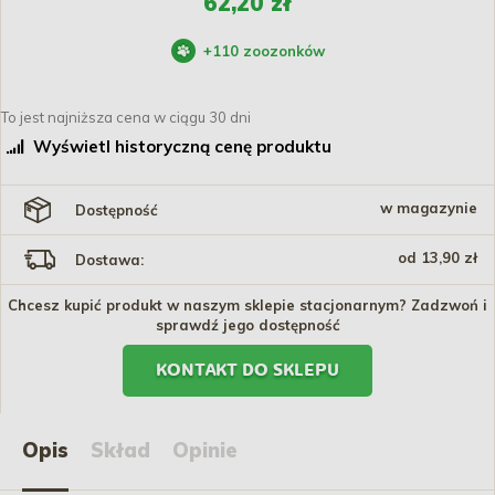
62,20 zł
+
110
zoozonków
To jest najniższa cena w ciągu 30 dni
Wyświetl historyczną cenę produktu
w magazynie
Dostępność
od 13,90 zł
Dostawa:
Chcesz kupić produkt w naszym sklepie stacjonarnym? Zadzwoń i
sprawdź jego dostępność
KONTAKT DO SKLEPU
Opis
Skład
Opinie