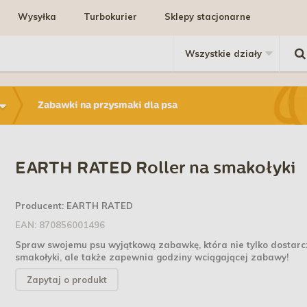
Wysyłka
Turbokurier
Sklepy stacjonarne
Zabawki na przysmaki dla psa
EARTH RATED Roller na smakołyki
Producent:
EARTH RATED
EAN:
870856001496
Spraw swojemu psu wyjątkową zabawkę, która nie tylko dostar
smakołyki, ale także zapewnia godziny wciągającej zabawy!
Zapytaj o produkt