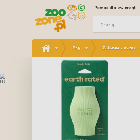
Pomoc dla zwierząt
Psy
Zabawa z psem