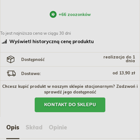
+
66
zoozonków
To jest najniższa cena w ciągu 30 dni
Wyświetl historyczną cenę produktu
realizacja do 1
Dostępność
dnia
od 13,90 zł
Dostawa:
Chcesz kupić produkt w naszym sklepie stacjonarnym? Zadzwoń i
sprawdź jego dostępność
KONTAKT DO SKLEPU
Opis
Skład
Opinie