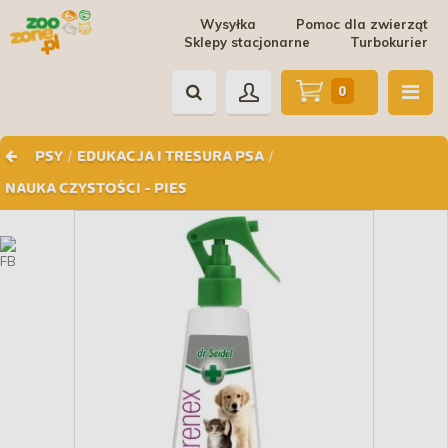
Wysyłka
Pomoc dla zwierząt
Sklepy stacjonarne
Turbokurier
0
/
/
PSY
EDUKACJA I TRESURA PSA
NAUKA CZYSTOŚCI - PIES