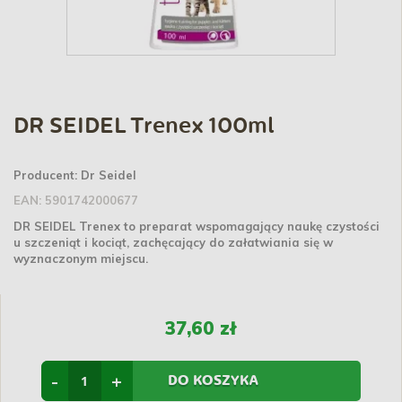
DR SEIDEL Trenex 100ml
Producent:
Dr Seidel
EAN:
5901742000677
DR SEIDEL Trenex to preparat wspomagający naukę czystości
u szczeniąt i kociąt, zachęcający do załatwiania się w
wyznaczonym miejscu.
37,60 zł
-
+
DO KOSZYKA