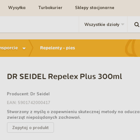
Wysyłka
Turbokurier
Sklepy stacjonarne
ansporcie
Repelenty - pies
DR SEIDEL Repelex Plus 300ml
Producent:
Dr Seidel
EAN:
5901742000417
Stworzony z myślą o zapewnieniu skutecznej metody na oducza
zwierząt niepożądanych zachowań.
Zapytaj o produkt