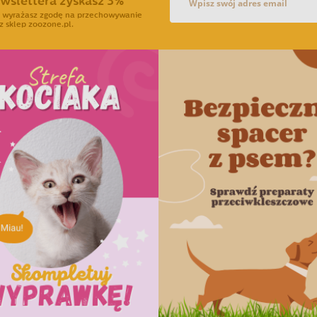
ewslettera zyskasz 3%
ra wyrażasz zgodę na przechowywanie
z sklep zoozone.pl.