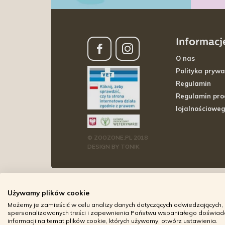
Informacj
O nas
Polityka prywa
Regulamin
Regulamin pr
lojalnościowe
© ZOOZONE.PL 2018
DESIGN BY TONIK
Używamy plików cookie
Możemy je zamieścić w celu analizy danych dotyczących odwiedzających, 
spersonalizowanych treści i zapewnienia Państwu wspaniałego doświadcz
informacji na temat plików cookie, których używamy, otwórz ustawienia.