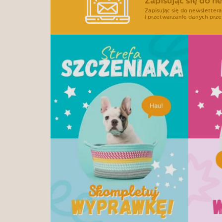
Zapisując się do n
Zapisując się do newslette
i przetwarzanie danych prze