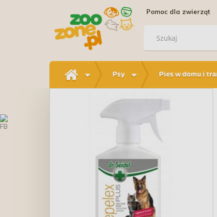
Pomoc dla zwierząt
Psy
Pies w domu i tr