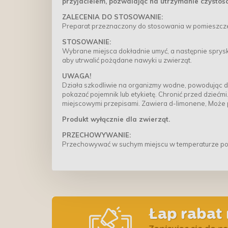
przyjacielem, pozwalając na utrzymanie czystoś
ZALECENIA DO STOSOWANIE:
Preparat przeznaczony do stosowania w pomieszcze
STOSOWANIE:
Wybrane miejsca dokładnie umyć, a następnie spryska
aby utrwalić pożądane nawyki u zwierząt.
UWAGA!
Działa szkodliwie na organizmy wodne, powodując dłu
pokazać pojemnik lub etykietę. Chronić przed dziećm
miejscowymi przepisami. Zawiera d-limonene, Może 
Produkt wyłącznie dla zwierząt.
PRZECHOWYWANIE:
Przechowywać w suchym miejscu w temperaturze po
Łap rabat 