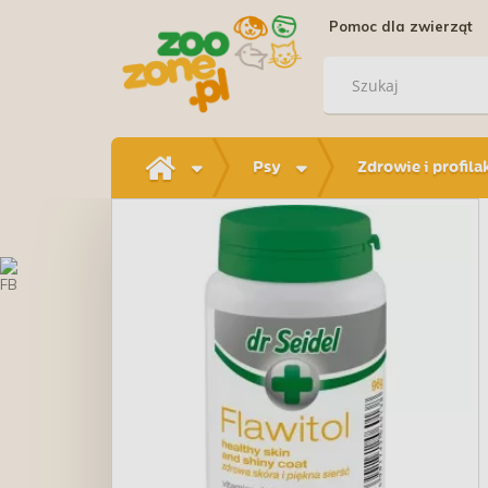
Pomoc dla zwierząt
Psy
Zdrowie i profila