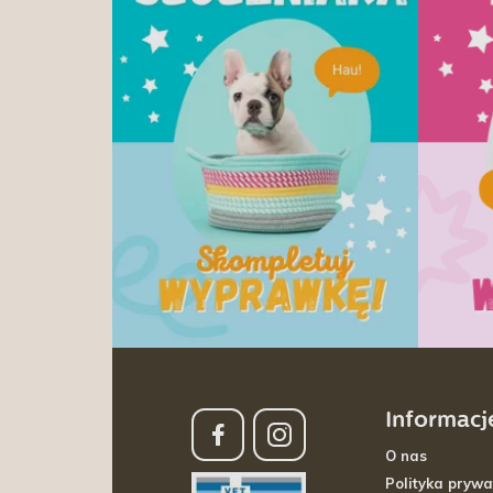
Informacj
O nas
Polityka prywa