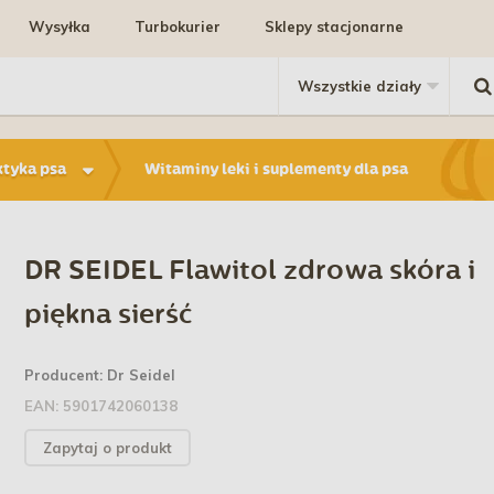
Wysyłka
Turbokurier
Sklepy stacjonarne
ktyka psa
Witaminy leki i suplementy dla psa
DR SEIDEL Flawitol zdrowa skóra i
piękna sierść
Producent:
Dr Seidel
EAN:
5901742060138
Zapytaj o produkt