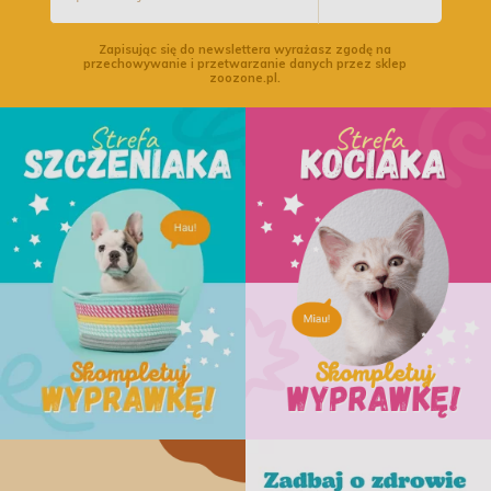
Zapisując się do newslettera wyrażasz zgodę na
przechowywanie i przetwarzanie danych przez sklep
zoozone.pl.