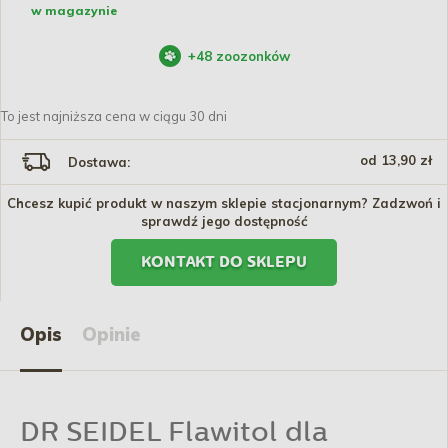
w magazynie
+
48
zoozonków
To jest najniższa cena w ciągu 30 dni
od 13,90 zł
Dostawa:
Chcesz kupić produkt w naszym sklepie stacjonarnym? Zadzwoń i
sprawdź jego dostępność
KONTAKT DO SKLEPU
Opis
Opinie
DR SEIDEL Flawitol dla