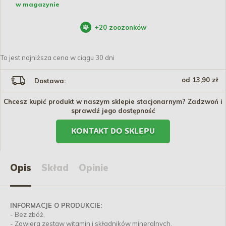
w magazynie
+
20
zoozonków
To jest najniższa cena w ciągu 30 dni
od 13,90 zł
Dostawa:
Chcesz kupić produkt w naszym sklepie stacjonarnym? Zadzwoń i
sprawdź jego dostępność
KONTAKT DO SKLEPU
Opis
Skład
Opinie
INFORMACJE O PRODUKCIE:
- Bez zbóż,
- Zawiera zestaw witamin i składników mineralnych,