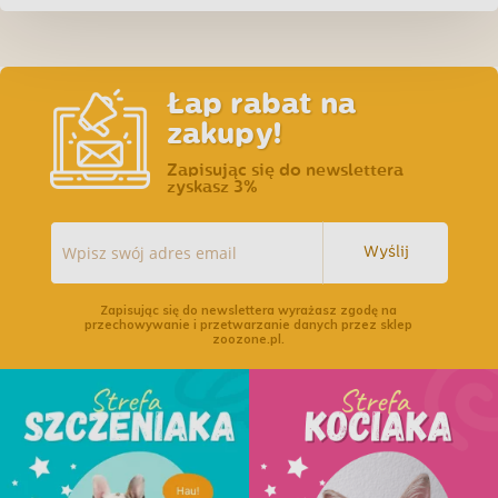
25kg - Niebieska
Łap rabat na
zakupy!
Zapisując się do newslettera
zyskasz 3%
Wyślij
Zapisując się do newslettera wyrażasz zgodę na
przechowywanie i przetwarzanie danych przez sklep
zoozone.pl.