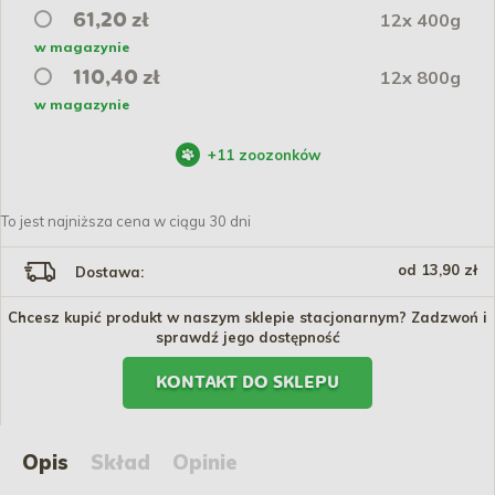
12x 400g
61,20 zł
w magazynie
12x 800g
110,40 zł
w magazynie
+
11
zoozonków
To jest najniższa cena w ciągu 30 dni
od 13,90 zł
Dostawa:
Chcesz kupić produkt w naszym sklepie stacjonarnym? Zadzwoń i
sprawdź jego dostępność
KONTAKT DO SKLEPU
Opis
Skład
Opinie