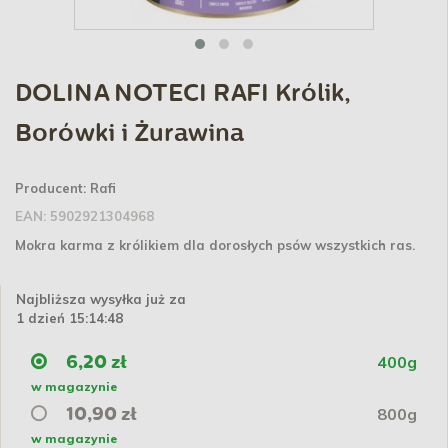
DOLINA NOTECI RAFI Królik,
Borówki i Żurawina
Producent:
Rafi
EAN:
5902921304968
Mokra karma z królikiem dla dorosłych psów wszystkich ras.
Najbliższa wysyłka już za
1 dzień 15:14:48
400g
6,20 zł
w magazynie
800g
10,90 zł
w magazynie