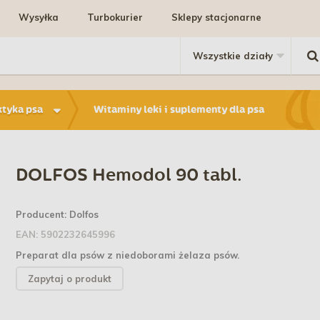
Wysyłka
Turbokurier
Sklepy stacjonarne
ktyka psa
Witaminy leki i suplementy dla psa
DOLFOS Hemodol 90 tabl.
Producent:
Dolfos
EAN:
5902232645996
Preparat dla psów z niedoborami żelaza psów.
Zapytaj o produkt