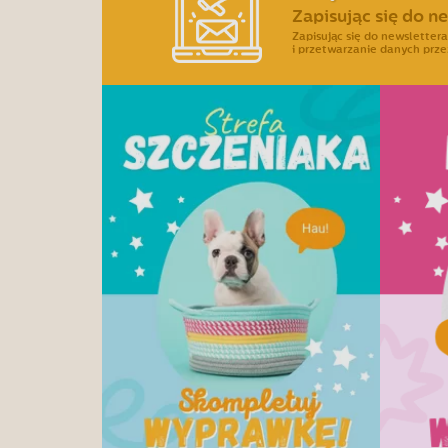
Zapisując się do n
Zapisując się do newslette
i przetwarzanie danych prze