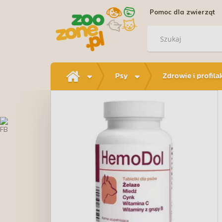
Pomoc dla zwierząt
Psy
Zdrowie i profila