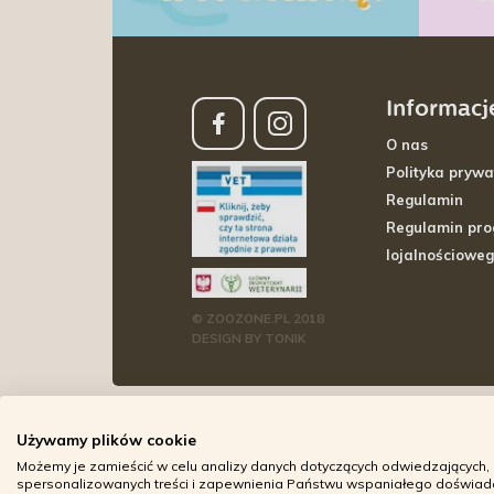
Informacj
O nas
Polityka prywa
Regulamin
Regulamin pr
lojalnościowe
© ZOOZONE.PL 2018
DESIGN BY TONIK
Używamy plików cookie
Możemy je zamieścić w celu analizy danych dotyczących odwiedzających, 
spersonalizowanych treści i zapewnienia Państwu wspaniałego doświadcz