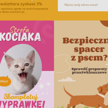
ewslettera zyskasz 3%
ra wyrażasz zgodę na przechowywanie
z sklep zoozone.pl.