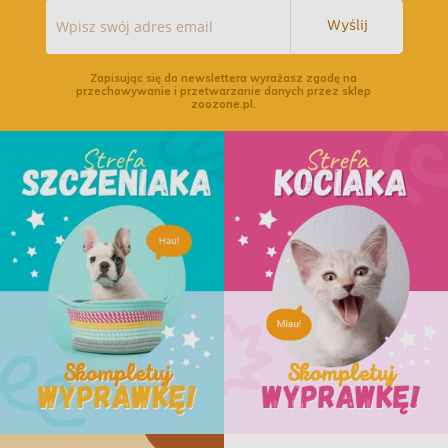
Wyślij
Zapisując się do newslettera wyrażasz zgodę na
przechowywanie i przetwarzanie danych przez sklep
zoozone.pl.