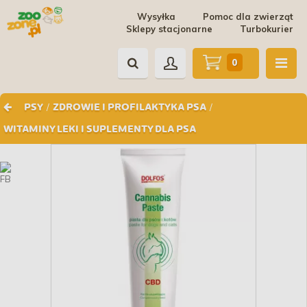
Wysyłka
Pomoc dla zwierząt
Sklepy stacjonarne
Turbokurier
0
/
/
PSY
ZDROWIE I PROFILAKTYKA PSA
WITAMINY LEKI I SUPLEMENTY DLA PSA