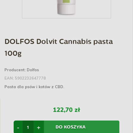
DOLFOS Dolvit Cannabis pasta
100g
Producent:
Dolfos
EAN:
5902232647778
Pasta dla psów i kotów z CBD.
122,70 zł
-
+
DO KOSZYKA