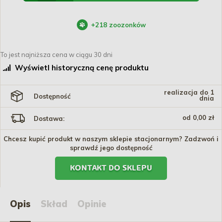
+
218
zoozonków
To jest najniższa cena w ciągu 30 dni
Wyświetl historyczną cenę produktu
realizacja do 1
Dostępność
dnia
od 0,00 zł
Dostawa:
Chcesz kupić produkt w naszym sklepie stacjonarnym? Zadzwoń i
sprawdź jego dostępność
KONTAKT DO SKLEPU
Opis
Skład
Opinie