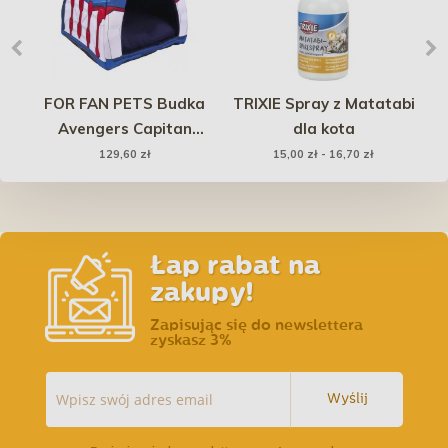
FOR FAN PETS Budka
TRIXIE Spray z Matatabi
Avengers Capitan
dla kota
America
k
129,60 zł
15,00 zł - 16,70 zł
ami
Łap rabat na
zakupy!
Zapisując się do newslettera
zyskasz 3%
Wyślij