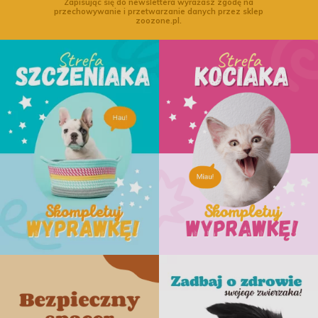
Zapisując się do newslettera wyrażasz zgodę na
przechowywanie i przetwarzanie danych przez sklep
zoozone.pl.