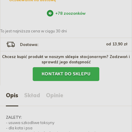
+
78
zoozonków
To jest najniższa cena w ciągu 30 dni
od 13,90 zł
Dostawa:
Chcesz kupić produkt w naszym sklepie stacjonarnym? Zadzwoń i
sprawdź jego dostępność
KONTAKT DO SKLEPU
Opis
Skład
Opinie
ZALETY:
- usuwa szkodliwe toksyny
- dla kota i psa