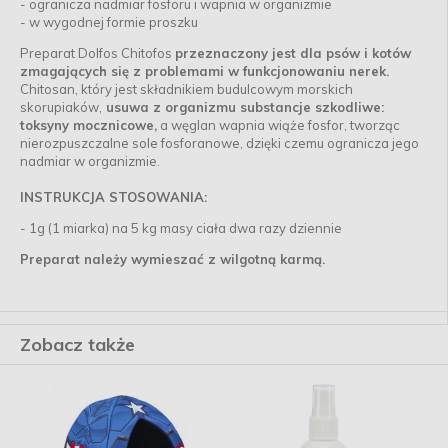
- ogranicza nadmiar fosforu i wapnia w organizmie
- w wygodnej formie proszku
Preparat Dolfos Chitofos
przeznaczony jest dla psów i kotów
zmagających się z problemami w funkcjonowaniu nerek.
Chitosan, który jest składnikiem budulcowym morskich
skorupiaków,
usuwa z organizmu substancje szkodliwe:
toksyny mocznicowe,
a węglan wapnia wiąże fosfor, tworząc
nierozpuszczalne sole fosforanowe, dzięki czemu ogranicza jego
nadmiar w organizmie.
INSTRUKCJA STOSOWANIA:
- 1g (1 miarka) na 5 kg masy ciała dwa razy dziennie
Preparat należy wymieszać z wilgotną karmą.
Zobacz także