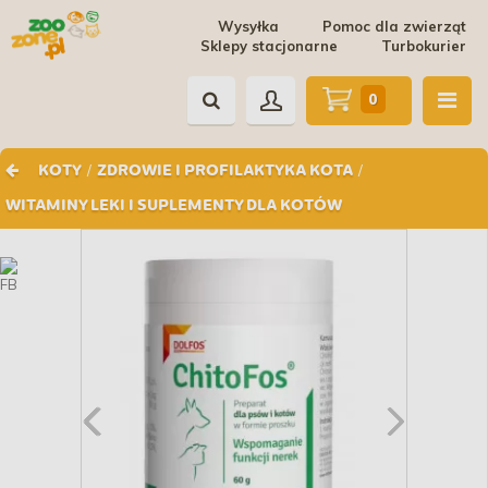
Wysyłka
Pomoc dla zwierząt
Sklepy stacjonarne
Turbokurier
0
/
/
KOTY
ZDROWIE I PROFILAKTYKA KOTA
WITAMINY LEKI I SUPLEMENTY DLA KOTÓW