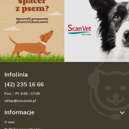
Infolinia
(42) 235 16 66
Pon. - Pt. 9:00 - 17:00
sklep@zoozone.pl
Informacje
O nas