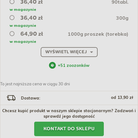
90tabl.
36,40 zł
w magazynie
300g
36,40 zł
w magazynie
1000g proszek (torebka)
64,90 zł
w magazynie
WYŚWIETL WIĘCEJ
+
51
zoozonków
To jest najniższa cena w ciągu 30 dni
od 13,90 zł
Dostawa:
Chcesz kupić produkt w naszym sklepie stacjonarnym? Zadzwoń i
sprawdź jego dostępność
KONTAKT DO SKLEPU