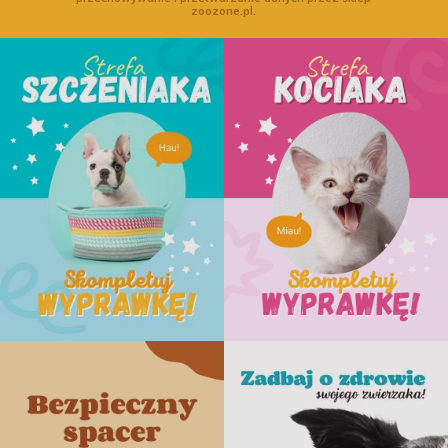
zoozone.pl.