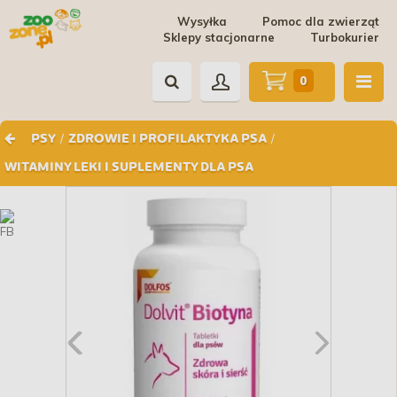
Wysyłka
Pomoc dla zwierząt
Sklepy stacjonarne
Turbokurier
0
/
/
PSY
ZDROWIE I PROFILAKTYKA PSA
WITAMINY LEKI I SUPLEMENTY DLA PSA