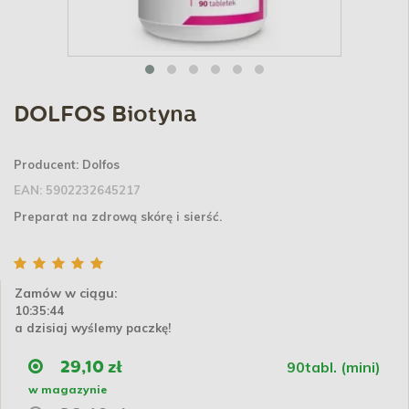
DOLFOS Biotyna
Producent:
Dolfos
EAN:
5902232645217
Preparat na zdrową skórę i sierść.
Zamów w ciągu:
10:35:44
a dzisiaj wyślemy paczkę!
90tabl. (mini)
29,10 zł
w magazynie