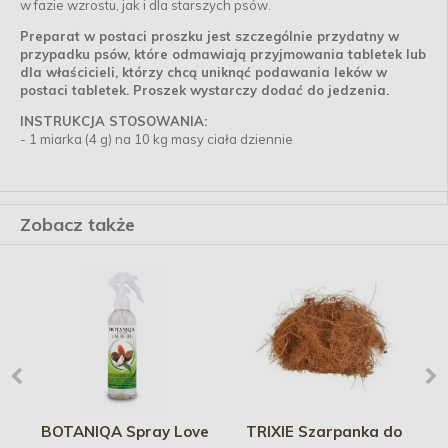
w fazie wzrostu, jak i dla starszych psów.
Preparat w postaci proszku jest szczególnie przydatny w
przypadku psów,
które odmawiają przyjmowania tabletek lub
dla właścicieli, którzy chcą uniknąć podawania leków w
postaci tabletek. Proszek wystarczy dodać do jedzenia.
INSTRUKCJA STOSOWANIA:
- 1 miarka (4 g) na 10 kg masy ciała dziennie
Zobacz także
y
BOTANIQA Spray Love
TRIXIE Szarpanka do