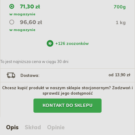
700g
71,30 zł
w magazynie
1 kg
96,60 zł
w magazynie
+
126
zoozonków
To jest najniższa cena w ciągu 30 dni
od 13,90 zł
Dostawa:
Chcesz kupić produkt w naszym sklepie stacjonarnym? Zadzwoń i
sprawdź jego dostępność
KONTAKT DO SKLEPU
Opis
Skład
Opinie