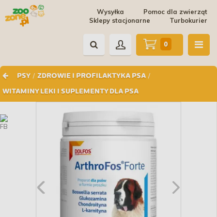
Wysyłka
Pomoc dla zwierząt
Sklepy stacjonarne
Turbokurier
0
/
/
PSY
ZDROWIE I PROFILAKTYKA PSA
WITAMINY LEKI I SUPLEMENTY DLA PSA