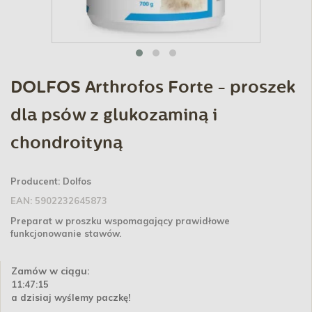
DOLFOS Arthrofos Forte - proszek
dla psów z glukozaminą i
chondroityną
Producent:
Dolfos
EAN:
5902232645873
Preparat w proszku wspomagający prawidłowe
funkcjonowanie stawów.
Zamów w ciągu:
11:47:15
a dzisiaj wyślemy paczkę!