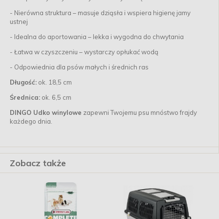
- Nierówna struktura – masuje dziąsła i wspiera higienę jamy
ustnej
- Idealna do aportowania – lekka i wygodna do chwytania
- Łatwa w czyszczeniu – wystarczy opłukać wodą
- Odpowiednia dla psów małych i średnich ras
Długość:
ok. 18,5 cm
Średnica:
ok. 6,5 cm
DINGO Udko winylowe
zapewni Twojemu psu mnóstwo frajdy
każdego dnia.
Zobacz także