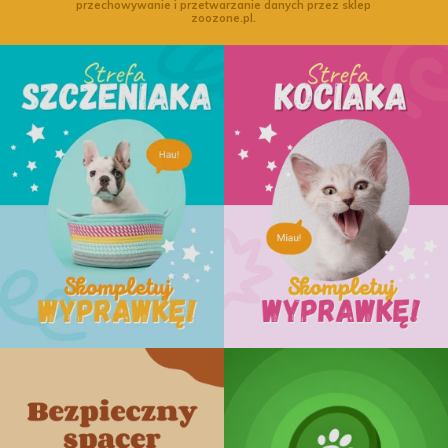
przechowywanie i przetwarzanie danych przez sklep
zoozone.pl.