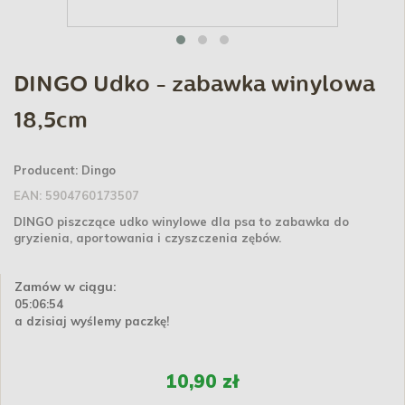
DINGO Udko - zabawka winylowa
18,5cm
Producent:
Dingo
EAN:
5904760173507
DINGO piszczące udko winylowe dla psa to zabawka do
gryzienia, aportowania i czyszczenia zębów.
Zamów w ciągu:
05:06:53
a dzisiaj wyślemy paczkę!
10,90 zł