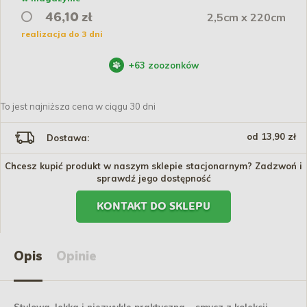
2,5cm x 220cm
46,10 zł
realizacja do 3 dni
+
63
zoozonków
To jest najniższa cena w ciągu 30 dni
od 13,90 zł
Dostawa:
Chcesz kupić produkt w naszym sklepie stacjonarnym? Zadzwoń i
sprawdź jego dostępność
KONTAKT DO SKLEPU
Opis
Opinie