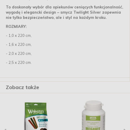
To doskonały wybór dla opiekunów ceniących funkcjonalność,
wygodę i elegancki design – smycz Twilight Silver zapewnia
nie tylko bezpieczeństwo, ale i styl na każdym kroku.
ROZMIARY:
- 1,0 x 220 cm,
- 1,6 x 220 cm,
- 2,0 x 220 cm,
- 2,5 x 220 cm.
Zobacz także