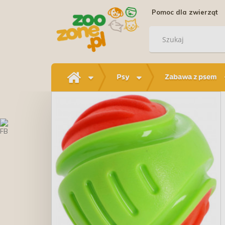
Pomoc dla zwierząt
Psy
Zabawa z psem