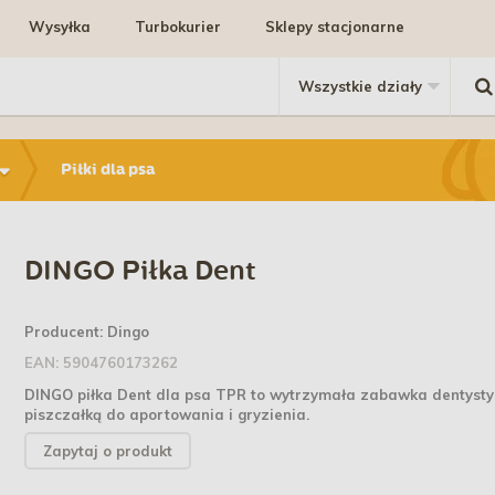
Wysyłka
Turbokurier
Sklepy stacjonarne
Piłki dla psa
DINGO Piłka Dent
Producent:
Dingo
EAN:
5904760173262
DINGO piłka Dent dla psa TPR to wytrzymała zabawka dentyst
piszczałką do aportowania i gryzienia.
Zapytaj o produkt