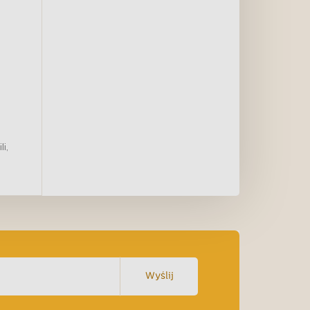
i,
Wyślij