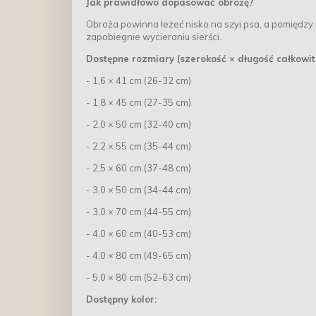
Jak prawidłowo dopasować obrożę?
Obroża powinna leżeć nisko na szyi psa, a pomiędzy n
zapobiegnie wycieraniu sierści.
Dostępne rozmiary (szerokość × długość całkowi
- 1,6 × 41 cm (26-32 cm)
- 1,8 × 45 cm (27-35 cm)
- 2,0 × 50 cm (32-40 cm)
- 2,2 × 55 cm (35-44 cm)
- 2,5 × 60 cm (37-48 cm)
- 3,0 × 50 cm (34-44 cm)
- 3,0 × 70 cm (44-55 cm)
- 4,0 × 60 cm (40-53 cm)
- 4,0 × 80 cm (49-65 cm)
- 5,0 × 80 cm (52-63 cm)
Dostępny kolor: