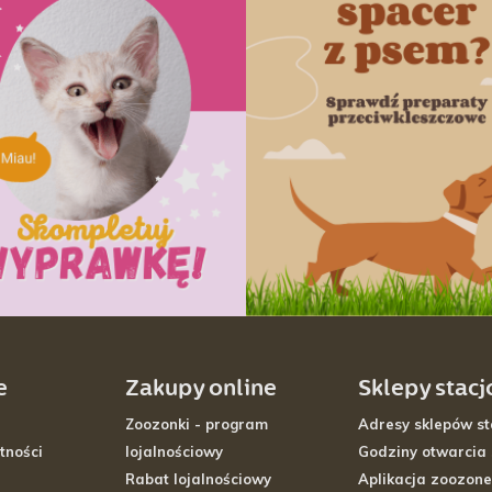
e
Zakupy online
Sklepy stac
Zoozonki - program
Adresy sklepów st
tności
lojalnościowy
Godziny otwarcia
Rabat lojalnościowy
Aplikacja zoozone