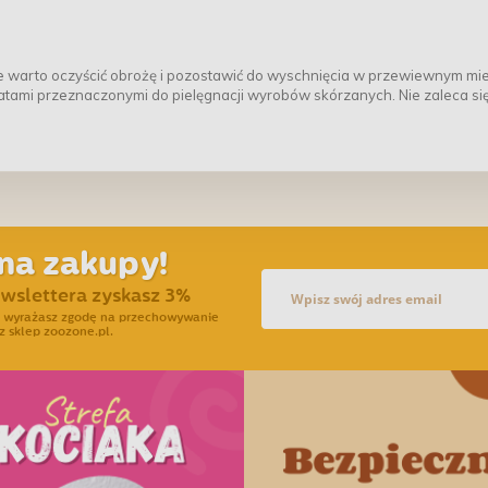
e warto oczyścić obrożę i pozostawić do wyschnięcia w przewiewnym mie
ami przeznaczonymi do pielęgnacji wyrobów skórzanych. Nie zaleca si
na zakupy!
ewslettera zyskasz 3%
ra wyrażasz zgodę na przechowywanie
z sklep zoozone.pl.