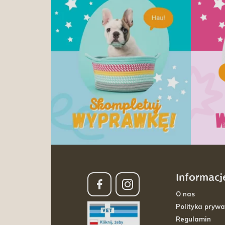
Informacj
O nas
Polityka prywa
Regulamin