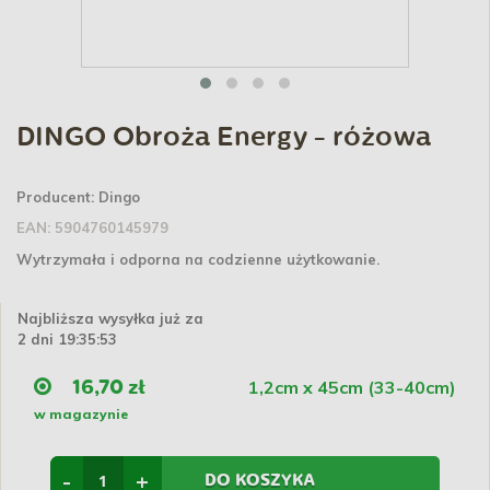
DINGO Obroża Energy - różowa
Producent:
Dingo
EAN:
5904760145979
Wytrzymała i odporna na codzienne użytkowanie.
Najbliższa wysyłka już za
2 dni 19:35:53
1,2cm x 45cm (33-40cm)
16,70 zł
w magazynie
-
+
DO KOSZYKA