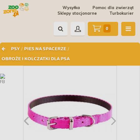
Wysyłka
Pomoc dla zwierząt
Sklepy stacjonarne
Turbokurier
0
/
/
PSY
PIES NA SPACERZE
OBROŻE I KOLCZATKI DLA PSA