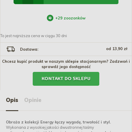
+
29
zoozonków
To jest najniższa cena w ciągu 30 dni
od 13,90 zł
Dostawa:
Chcesz kupić produkt w naszym sklepie stacjonarnym? Zadzwoń i
sprawdź jego dostępność
KONTAKT DO SKLEPU
Opis
Opinie
Obroża z kolekcji Energy łączy wygodę, trwałość i styl.
Wykonana z wysokiej jakości dwustronnej taśmy