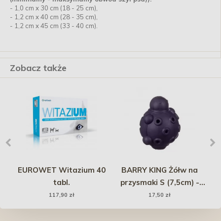
- 1,0 cm x 30 cm (18 - 25 cm),
- 1,2 cm x 40 cm (28 - 35 cm),
- 1,2 cm x 45 cm (33 - 40 cm).
Zobacz także
EUROWET Witazium 40
BARRY KING Żółw na
HO
 x
tabl.
przysmaki S (7,5cm) -
czarny
117,90 zł
17,50 zł