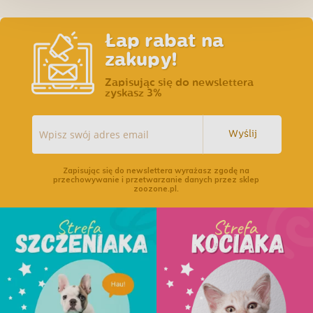
Łap rabat na
zakupy!
Zapisując się do newslettera
zyskasz 3%
Wyślij
Zapisując się do newslettera wyrażasz zgodę na
przechowywanie i przetwarzanie danych przez sklep
zoozone.pl.