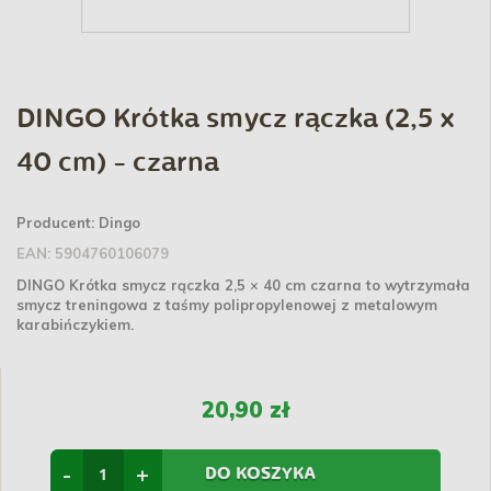
DINGO Krótka smycz rączka (2,5 x
40 cm) - czarna
Producent:
Dingo
EAN:
5904760106079
DINGO Krótka smycz rączka 2,5 × 40 cm czarna to wytrzymała
smycz treningowa z taśmy polipropylenowej z metalowym
karabińczykiem.
20,90 zł
-
+
DO KOSZYKA