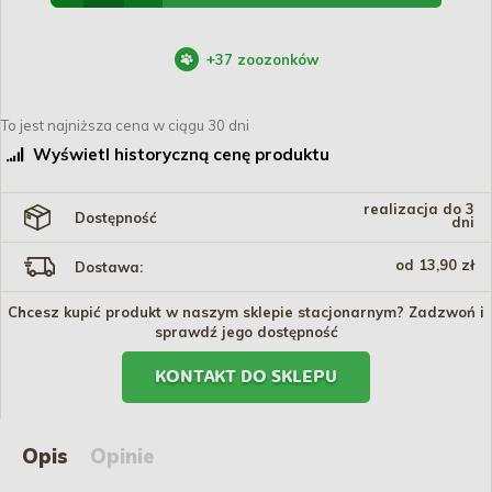
+
37
zoozonków
To jest najniższa cena w ciągu 30 dni
Wyświetl historyczną cenę produktu
realizacja do 3
Dostępność
dni
od 13,90 zł
Dostawa:
Chcesz kupić produkt w naszym sklepie stacjonarnym? Zadzwoń i
sprawdź jego dostępność
KONTAKT DO SKLEPU
Opis
Opinie