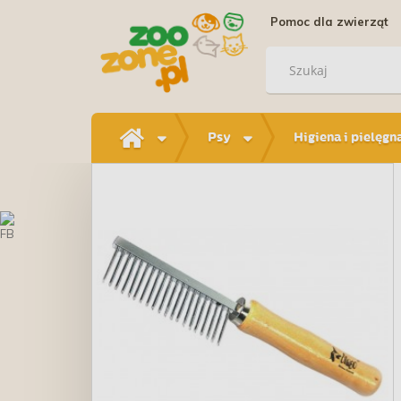
Pomoc dla zwierząt
Psy
Higiena i pielęgn