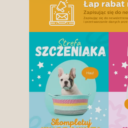
Łap rabat 
Zapisując się do n
Zapisując się do newslette
i przetwarzanie danych prze