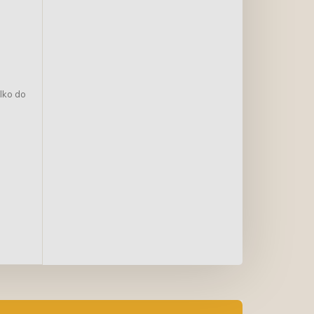
lko do