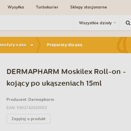
Wysyłka
Turbokurier
Sklepy stacjonarne
pasożyty u psa
Preparaty dla psa
DERMAPHARM Moskilex Roll-on -
kojący po ukąszeniach 15ml
Producent:
Dermapharm
EAN:
5901742020033
Zapytaj o produkt