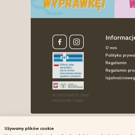
Informacj
O nas
Polityka prywa
Regulamin
Regulamin pr
lojalnościowe
© ZOOZONE.PL 2018
DESIGN BY TONIK
Używamy plików cookie