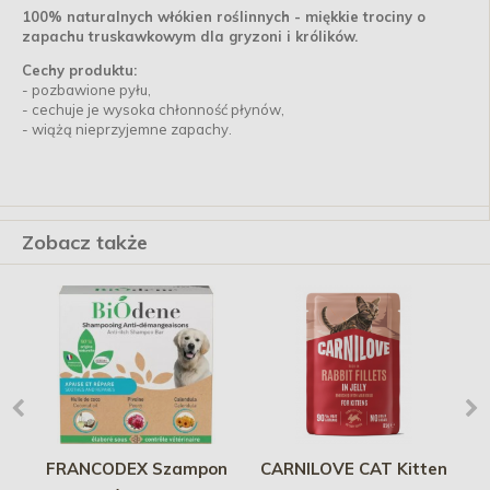
100% naturalnych włókien roślinnych - miękkie trociny o
zapachu truskawkowym dla gryzoni i królików.
Cechy produktu:
- pozbawione pyłu,
- cechuje je wysoka chłonność płynów,
- wiążą nieprzyjemne zapachy.
Zobacz także
FRANCODEX Szampon
CARNILOVE CAT Kitten
HA