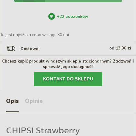
+
22
zoozonków
To jest najniższa cena w ciągu 30 dni
od 13,90 zł
Dostawa:
Chcesz kupić produkt w naszym sklepie stacjonarnym? Zadzwoń i
sprawdź jego dostępność
KONTAKT DO SKLEPU
Opis
Opinie
CHIPSI Strawberry