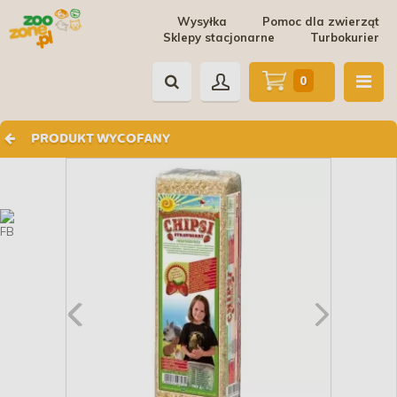
Wysyłka
Pomoc dla zwierząt
Sklepy stacjonarne
Turbokurier
0
PRODUKT WYCOFANY