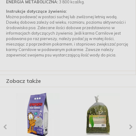
ENERGIA METABOLICZNA:
3 800 kcal/kg.
Instrukcje dotyczące żywienia:
Można podawać w postaci suchej lub zwilżonej letnią wodą.
Dawkę dobowa zależy od wieku, rozmiaru, poziomu aktywności i
środowiska psa. Zalecane ilości dobowe przedstawiono w
informacjach dotyczących żywienia. Jeśli karma Carnilove jest
podawana po raz pierwszy, należy podać ją w małej ilości,
mieszając z poprzednim pokarmem, i stopniowo zwiększać porcję
karmy Carnilove w podawanym pokarmie. Zawsze należy
zapewniać swojemu psu wystarczającą ilość wody do picia.
Zobacz także