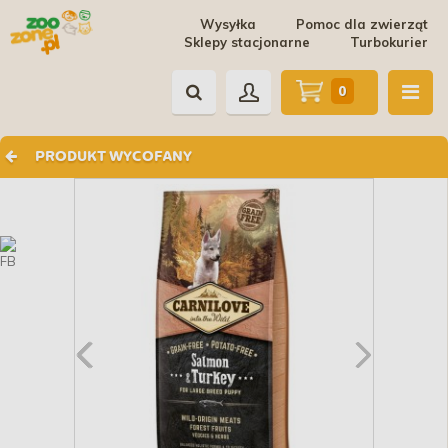
Wysyłka
Pomoc dla zwierząt
Sklepy stacjonarne
Turbokurier
0
PRODUKT WYCOFANY