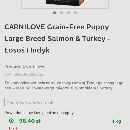
CARNILOVE Grain-Free Puppy
Large Breed Salmon & Turkey -
Łosoś i Indyk
Producent:
Carnilove
EAN:
8595602553723
To kompleksowa ochrona i zdrowy rozwój Twojego rosnącego
psa – idealna równowaga między siłą, smakiem i naturą.
Powiadom mnie kiedy będzie dostępny.
4 kg
98,40 zł
brak