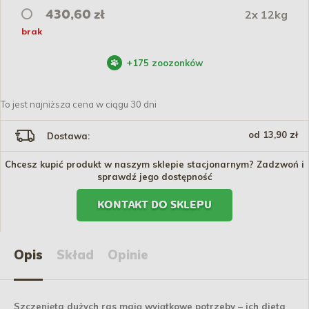
2x 12kg
430,60 zł
brak
+
175
zoozonków
To jest najniższa cena w ciągu 30 dni
od 13,90 zł
Dostawa:
Chcesz kupić produkt w naszym sklepie stacjonarnym? Zadzwoń i
sprawdź jego dostępność
KONTAKT DO SKLEPU
Opis
Skład
Opinie
Szczenięta dużych ras mają wyjątkowe potrzeby – ich dieta