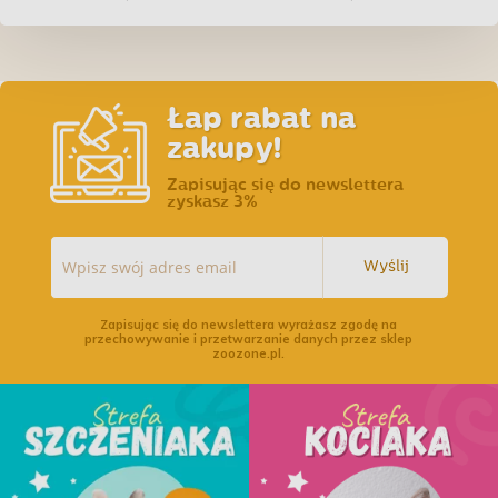
(saszetka)
Terriera 250ml
Łap rabat na
zakupy!
Zapisując się do newslettera
zyskasz 3%
Wyślij
Zapisując się do newslettera wyrażasz zgodę na
przechowywanie i przetwarzanie danych przez sklep
zoozone.pl.