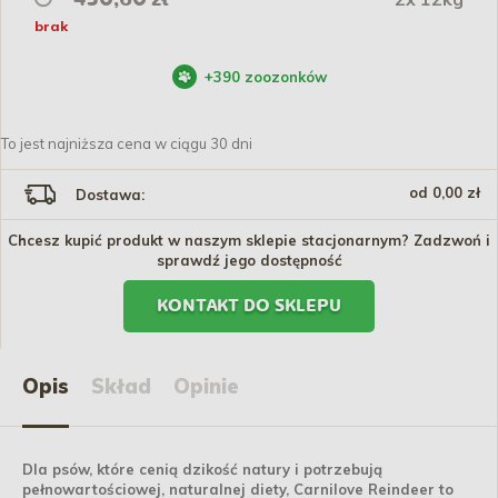
brak
+
390
zoozonków
To jest najniższa cena w ciągu 30 dni
od 0,00 zł
Dostawa:
Chcesz kupić produkt w naszym sklepie stacjonarnym? Zadzwoń i
sprawdź jego dostępność
KONTAKT DO SKLEPU
Opis
Skład
Opinie
Dla psów, które cenią dzikość natury i potrzebują
pełnowartościowej, naturalnej diety, Carnilove Reindeer to