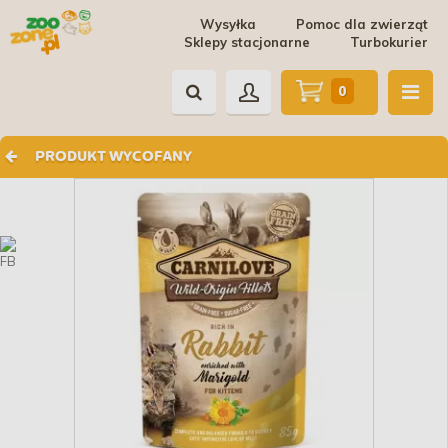
Wysyłka
Pomoc dla zwierząt
Sklepy stacjonarne
Turbokurier
0
PRODUKT WYCOFANY