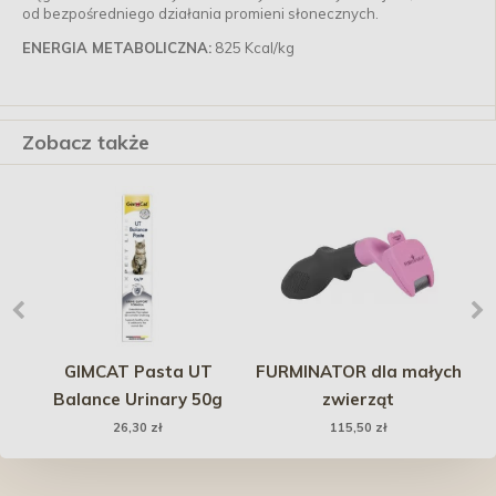
od bezpośredniego działania promieni słonecznych.
ENERGIA METABOLICZNA:
825 Kcal/kg
Zobacz także
ex
GIMCAT Pasta UT
FURMINATOR dla małych
Balance Urinary 50g
zwierząt
26,30 zł
115,50 zł