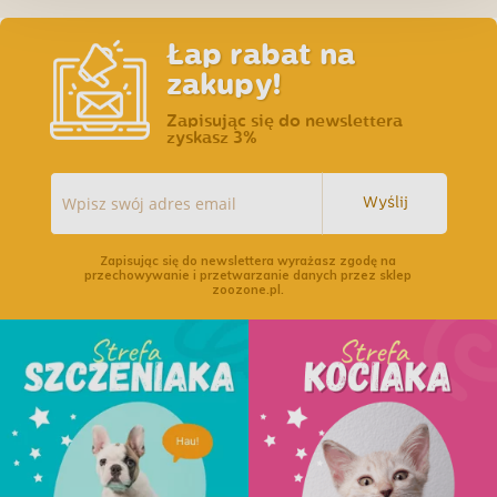
Łap rabat na
zakupy!
Zapisując się do newslettera
zyskasz 3%
Wyślij
Zapisując się do newslettera wyrażasz zgodę na
przechowywanie i przetwarzanie danych przez sklep
zoozone.pl.