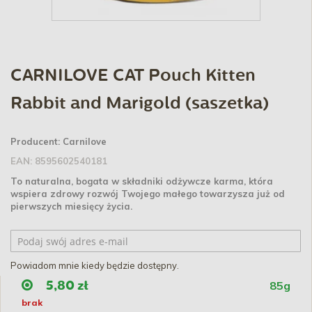
CARNILOVE CAT Pouch Kitten
Rabbit and Marigold (saszetka)
Producent:
Carnilove
EAN:
8595602540181
To naturalna, bogata w składniki odżywcze karma, która
wspiera zdrowy rozwój Twojego małego towarzysza już od
pierwszych miesięcy życia.
Powiadom mnie kiedy będzie dostępny.
85g
5,80 zł
brak