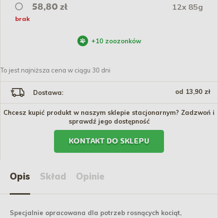
12x 85g
58,80 zł
brak
+
10
zoozonków
To jest najniższa cena w ciągu 30 dni
od 13,90 zł
Dostawa:
Chcesz kupić produkt w naszym sklepie stacjonarnym? Zadzwoń i
sprawdź jego dostępność
KONTAKT DO SKLEPU
Opis
Skład
Opinie
Specjalnie opracowana dla potrzeb rosnących kociąt,