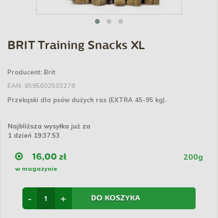
BRIT Training Snacks XL
Producent:
Brit
EAN:
8595602503278
Przekąski dla psów dużych ras (EXTRA 45-95 kg).
Najbliższa wysyłka już za
1 dzień 19:37:53
200g
16,00 zł
w magazynie
-
+
DO KOSZYKA