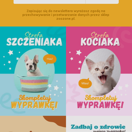
Zapisując się do newslettera wyrażasz zgodę na
przechowywanie i przetwarzanie danych przez sklep
zoozone.pl.