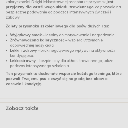
kaloryczności. Dzięki lekkostrawnej recepturze przysmak
jest
przyjazny dla wrażliwego układu trawiennego,
co pozwala na
bezpieczne podawanie go podczas intensywnych ćwiczeń i
zabawy.
Zalety przysmaku szkoleniowego dla psów dużych ras:
Wyjątkowy smak
– idealny do motywowania i nagradzania.
Zrównoważona kaloryczność
– wspiera utrzymanie
odpowiedniej masy ciała.
Lekki i zdrowy
– brak negatywnego wpływu na aktywność i
kondycję psa.
Lekkostrawny
– bezpieczny dla układu trawiennego, także
podczas intensywnego szkolenia.
Ten przysmak to doskonałe wsparcie każdego treningu, które
pozwoli Twojemu psu cieszyć się nagrodą bez obaw o
zdrowie i kondycję.
Zobacz także