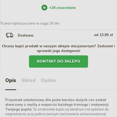
+
28
zoozonków
To jest najniższa cena w ciągu 30 dni
od 13,90 zł
Dostawa:
Chcesz kupić produkt w naszym sklepie stacjonarnym? Zadzwoń i
sprawdź jego dostępność
KONTAKT DO SKLEPU
Opis
Skład
Opinie
Przysmak szkoleniowy dla psów bardzo dużych ras został
stworzony z myślą o wsparciu każdego treningu i motywacji
Twojego pupila.
Te smakowite kąski są idealnym narzędziem do
nagradzania, przy jednoczesnym zachowaniu zrównoważonej