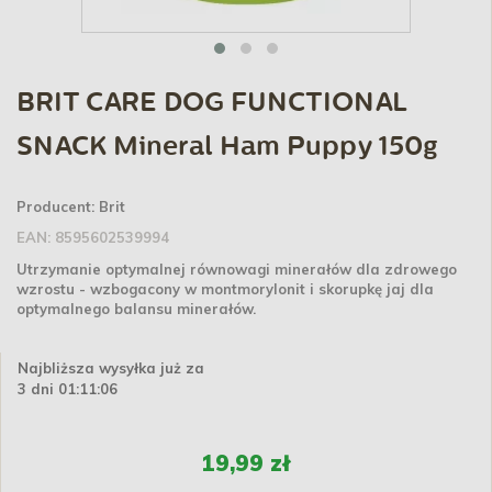
BRIT CARE DOG FUNCTIONAL
SNACK Mineral Ham Puppy 150g
Producent:
Brit
EAN:
8595602539994
Utrzymanie optymalnej równowagi minerałów dla zdrowego
wzrostu - wzbogacony w montmorylonit i skorupkę jaj dla
optymalnego balansu minerałów.
Najbliższa wysyłka już za
3 dni 01:11:06
19,99 zł