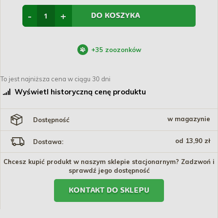
-
+
DO KOSZYKA
+
35
zoozonków
To jest najniższa cena w ciągu 30 dni
Wyświetl historyczną cenę produktu
w magazynie
Dostępność
od 13,90 zł
Dostawa:
Chcesz kupić produkt w naszym sklepie stacjonarnym? Zadzwoń i
sprawdź jego dostępność
KONTAKT DO SKLEPU