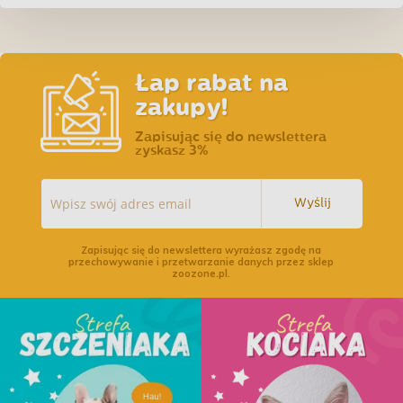
starszych, wybrednych
Łap rabat na
zakupy!
Zapisując się do newslettera
zyskasz 3%
Wyślij
Zapisując się do newslettera wyrażasz zgodę na
przechowywanie i przetwarzanie danych przez sklep
zoozone.pl.