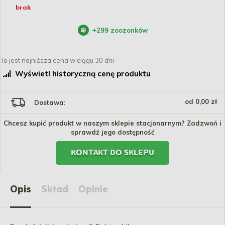
brak
+
299
zoozonków
To jest najniższa cena w ciągu 30 dni
Wyświetl historyczną cenę produktu
od 0,00 zł
Dostawa:
Chcesz kupić produkt w naszym sklepie stacjonarnym? Zadzwoń i
sprawdź jego dostępność
KONTAKT DO SKLEPU
Opis
Skład
Opinie