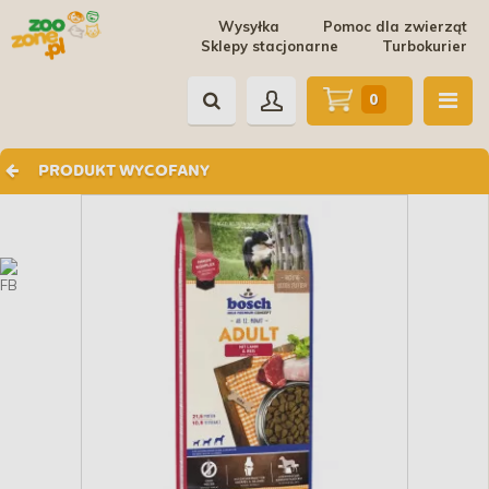
Wysyłka
Pomoc dla zwierząt
Sklepy stacjonarne
Turbokurier
0
PRODUKT WYCOFANY