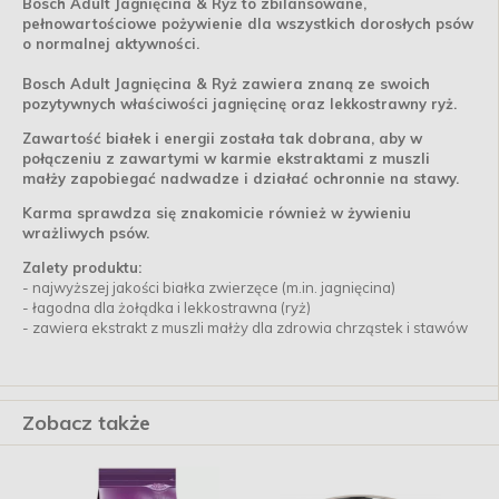
Bosch Adult Jagnięcina & Ryż to zbilansowane,
pełnowartościowe pożywienie dla wszystkich dorosłych psów
o normalnej aktywności.
Bosch Adult Jagnięcina & Ryż zawiera znaną ze swoich
pozytywnych właściwości jagnięcinę oraz lekkostrawny ryż.
Zawartość białek i energii została tak dobrana, aby w
połączeniu z zawartymi w karmie ekstraktami z muszli
małży zapobiegać nadwadze i działać ochronnie na stawy.
Karma sprawdza się znakomicie również w żywieniu
wrażliwych psów.
Zalety produktu:
- najwyższej jakości białka zwierzęce (m.in. jagnięcina)
- łagodna dla żołądka i lekkostrawna (ryż)
- zawiera ekstrakt z muszli małży dla zdrowia chrząstek i stawów
Zobacz także