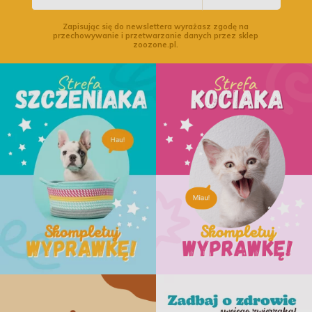
Zapisując się do newslettera wyrażasz zgodę na
przechowywanie i przetwarzanie danych przez sklep
zoozone.pl.