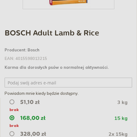
BOSCH Adult Lamb & Rice
Producent:
Bosch
EAN:
4015598013215
Karma dla dorosłych psów o normalnej aktywności.
Powiadom mnie kiedy będzie dostępny.
3 kg
51,10 zł
brak
15 kg
168,00 zł
brak
2x 15kg
328,00 zł