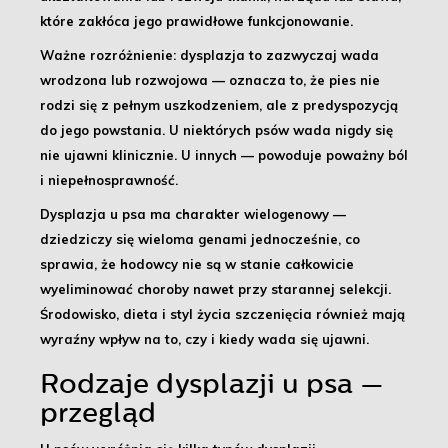
które zakłóca jego prawidłowe funkcjonowanie.
Ważne rozróżnienie: dysplazja to zazwyczaj wada
wrodzona lub rozwojowa — oznacza to, że pies nie
rodzi się z pełnym uszkodzeniem, ale z predyspozycją
do jego powstania. U niektórych psów wada nigdy się
nie ujawni klinicznie. U innych — powoduje poważny ból
i niepełnosprawność.
Dysplazja u psa ma charakter
wielogenowy
—
dziedziczy się wieloma genami jednocześnie, co
sprawia, że hodowcy nie są w stanie całkowicie
wyeliminować choroby nawet przy starannej selekcji.
Środowisko, dieta i styl życia szczenięcia również mają
wyraźny wpływ na to, czy i kiedy wada się ujawni.
Rodzaje dysplazji u psa —
przegląd