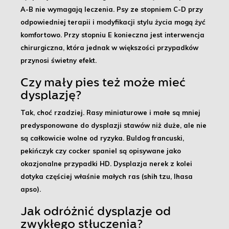
A-B nie wymagają leczenia. Psy ze stopniem C-D przy
odpowiedniej terapii i modyfikacji stylu życia mogą żyć
komfortowo. Przy stopniu E konieczna jest interwencja
chirurgiczna, która jednak w większości przypadków
przynosi świetny efekt.
Czy mały pies też może mieć
dysplazję?
Tak, choć rzadziej. Rasy miniaturowe i małe są mniej
predysponowane do dysplazji stawów niż duże, ale nie
są całkowicie wolne od ryzyka. Buldog francuski,
pekińczyk czy cocker spaniel są opisywane jako
okazjonalne przypadki HD. Dysplazja nerek z kolei
dotyka częściej właśnie małych ras (shih tzu, lhasa
apso).
Jak odróżnić dysplazje od
zwykłego stłuczenia?