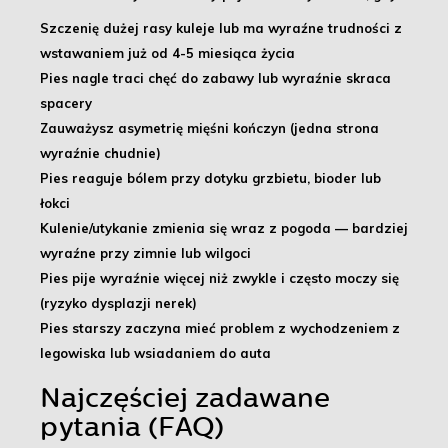
Szczenię dużej rasy kuleje lub ma wyraźne trudności z
wstawaniem już od 4-5 miesiąca życia
Pies nagle traci chęć do zabawy lub wyraźnie skraca
spacery
Zauważysz asymetrię mięśni kończyn (jedna strona
wyraźnie chudnie)
Pies reaguje bólem przy dotyku grzbietu, bioder lub
łokci
Kulenie/utykanie zmienia się wraz z pogoda — bardziej
wyraźne przy zimnie lub wilgoci
Pies pije wyraźnie więcej niż zwykle i często moczy się
(ryzyko dysplazji nerek)
Pies starszy zaczyna mieć problem z wychodzeniem z
legowiska lub wsiadaniem do auta
Najczęściej zadawane
pytania (FAQ)