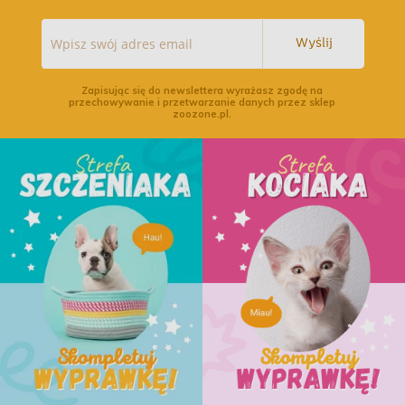
Wyślij
Zapisując się do newslettera wyrażasz zgodę na
przechowywanie i przetwarzanie danych przez sklep
zoozone.pl.