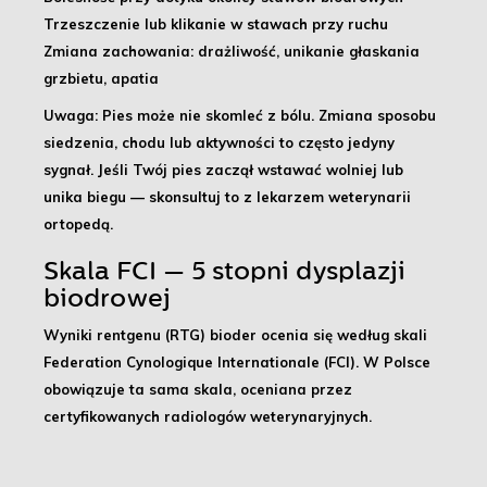
Trzeszczenie lub klikanie w stawach przy ruchu
Zmiana zachowania: drażliwość, unikanie głaskania
grzbietu, apatia
Uwaga:
Pies może nie skomleć z bólu. Zmiana sposobu
siedzenia, chodu lub aktywności to często jedyny
sygnał. Jeśli Twój pies zaczął wstawać wolniej lub
unika biegu — skonsultuj to z lekarzem weterynarii
ortopedą.
Skala FCI — 5 stopni dysplazji
biodrowej
Wyniki rentgenu (RTG) bioder ocenia się według skali
Federation Cynologique Internationale (FCI). W Polsce
obowiązuje ta sama skala, oceniana przez
certyfikowanych radiologów weterynaryjnych.