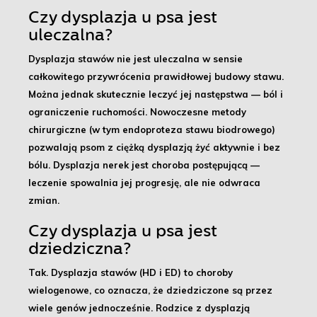
Czy dysplazja u psa jest
uleczalna?
Dysplazja stawów nie jest uleczalna w sensie
całkowitego przywrócenia prawidłowej budowy stawu.
Można jednak skutecznie leczyć jej następstwa — ból i
ograniczenie ruchomości. Nowoczesne metody
chirurgiczne (w tym endoproteza stawu biodrowego)
pozwalają psom z ciężką dysplazją żyć aktywnie i bez
bólu. Dysplazja nerek jest choroba postępującą —
leczenie spowalnia jej progresję, ale nie odwraca
zmian.
Czy dysplazja u psa jest
dziedziczna?
Tak. Dysplazja stawów (HD i ED) to choroby
wielogenowe, co oznacza, że dziedziczone są przez
wiele genów jednocześnie. Rodzice z dysplazją