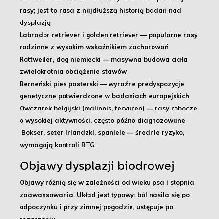
rasy; jest to rasa z najdłuższą historią badań nad
dysplazją
Labrador retriever i golden retriever
— popularne rasy
rodzinne z wysokim wskaźnikiem zachorowań
Rottweiler, dog niemiecki
— masywna budowa ciała
zwielokrotnia obciążenie stawów
Berneński pies pasterski
— wyraźne predyspozycje
genetyczne potwierdzone w badaniach europejskich
Owczarek belgijski (malinois, tervuren)
— rasy robocze
o wysokiej aktywności, często późno diagnozowane
Bokser, seter irlandzki, spaniele
— średnie ryzyko,
wymagają kontroli RTG
Objawy dysplazji biodrowej
Objawy różnią się w zależności od wieku psa i stopnia
zaawansowania. Układ jest typowy: ból nasila się po
odpoczynku i przy zimnej pogodzie, ustępuje po