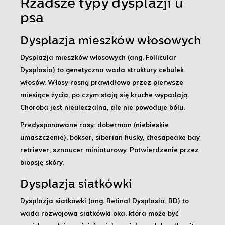
Rzadsze typy dysplazji u
psa
Dysplazja mieszków włosowych
Dysplazja mieszków włosowych (ang. Follicular
Dysplasia) to
genetyczna wada struktury cebulek
włosów
. Włosy rosną prawidłowo przez pierwsze
miesiące życia, po czym stają się kruche wypadają.
Choroba jest nieuleczalna, ale nie powoduje bólu.
Predysponowane rasy:
doberman (niebieskie
umaszczenie), bokser, siberian husky, chesapeake bay
retriever, sznaucer miniaturowy.
Potwierdzenie przez
biopsję skóry.
Dysplazja siatkówki
Dysplazja siatkówki (ang. Retinal Dysplasia, RD) to
wada rozwojowa siatkówki oka
, która może być