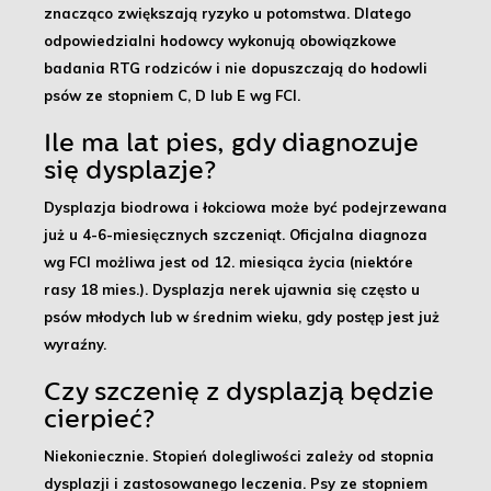
znacząco zwiększają ryzyko u potomstwa. Dlatego
odpowiedzialni hodowcy wykonują obowiązkowe
badania RTG rodziców
i nie dopuszczają do hodowli
psów ze stopniem C, D lub E wg FCI.
Ile ma lat pies, gdy diagnozuje
się dysplazje?
Dysplazja biodrowa i łokciowa może być podejrzewana
już u 4-6-miesięcznych szczeniąt. Oficjalna diagnoza
wg FCI możliwa jest od 12. miesiąca życia (niektóre
rasy 18 mies.). Dysplazja nerek ujawnia się często u
psów młodych lub w średnim wieku, gdy postęp jest już
wyraźny.
Czy szczenię z dysplazją będzie
cierpieć?
Niekoniecznie. Stopień dolegliwości zależy od stopnia
dysplazji i zastosowanego leczenia. Psy ze stopniem