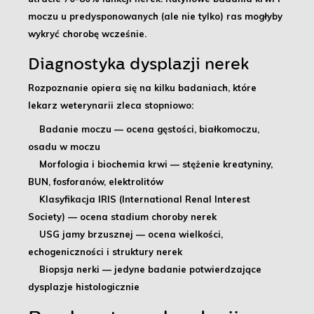
moczu u predysponowanych (ale nie tylko) ras mogłyby
wykryć chorobę wcześnie.
Diagnostyka dysplazji nerek
Rozpoznanie opiera się na kilku badaniach, które
lekarz weterynarii zleca stopniowo:
Badanie moczu — ocena gęstości, białkomoczu,
osadu w moczu
Morfologia i biochemia krwi — stężenie kreatyniny,
BUN, fosforanów, elektrolitów
Klasyfikacja IRIS (International Renal Interest
Society) — ocena stadium choroby nerek
USG jamy brzusznej — ocena wielkości,
echogeniczności i struktury nerek
Biopsja nerki — jedyne badanie potwierdzające
dysplazje histologicznie