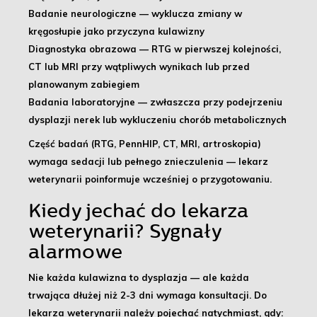
Badanie neurologiczne
— wyklucza zmiany w
kręgosłupie jako przyczyna kulawizny
Diagnostyka obrazowa
— RTG w pierwszej kolejności,
CT lub MRI przy wątpliwych wynikach lub przed
planowanym zabiegiem
Badania laboratoryjne
— zwłaszcza przy podejrzeniu
dysplazji nerek lub wykluczeniu chorób metabolicznych
Część badań (RTG, PennHIP, CT, MRI, artroskopia)
wymaga sedacji lub pełnego znieczulenia — lekarz
weterynarii poinformuje wcześniej o przygotowaniu.
Kiedy jechać do lekarza
weterynarii?
Sygnały
alarmowe
Nie każda kulawizna to dysplazja — ale każda
trwająca dłużej niż 2-3 dni wymaga konsultacji.
Do
lekarza weterynarii należy pojechać natychmiast, gdy: