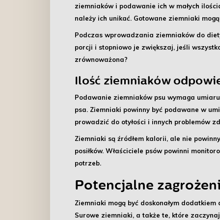
ziemniaków i podawanie ich w małych ilości
należy ich unikać. Gotowane ziemniaki mogą 
Podczas wprowadzania ziemniaków do diet
porcji i stopniowo je zwiększaj, jeśli wszys
zrównoważona?
Ilość ziemniaków odpowie
Podawanie ziemniaków psu wymaga umiaru,
psa
. Ziemniaki powinny być podawane w umia
prowadzić do otyłości i innych problemów z
Ziemniaki są źródłem kalorii, ale nie powinn
posiłków. Właściciele psów powinni monitoro
potrzeb.
Potencjalne zagrożeni
Ziemniaki mogą być doskonałym dodatkiem d
Surowe ziemniaki, a także te, które zaczyn