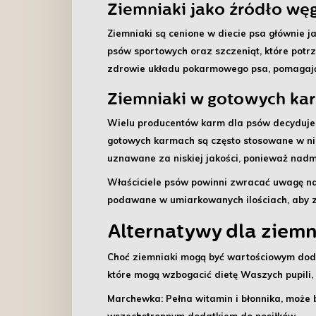
Ziemniaki jako źródło wę
Ziemniaki są cenione w diecie psa głównie j
psów sportowych oraz szczeniąt, które pot
zdrowie układu pokarmowego psa, pomagając 
Ziemniaki w gotowych ka
Wielu producentów karm dla psów decyduje
gotowych karmach są często stosowane w nie
uznawane za niskiej jakości, ponieważ na
Właściciele psów powinni zwracać uwagę na 
podawane w umiarkowanych ilościach, aby z
Alternatywy dla ziemn
Choć ziemniaki mogą być wartościowym doda
które mogą wzbogacić dietę Waszych pupili,
Marchewka
: Pełna witamin i błonnika, może