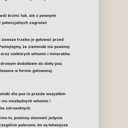
edź brzmi: tak, ale z pewnymi
ć potencjalnych zagrożeń
 zawsze trzeba je gotować przed
amiętajmy, że ziemniaki nie powinny
raz niektórych witamin i minerałów.
 zdrowym dodatkiem do diety psa,
odawane w formie gotowanej.
niaki dla psa
to przede wszystkim
c mu niezbędnych witamin i
mów zdrowotnych.
Mimo to, powinny stanowić jedynie
zególnie polecane, bo są łatwiejsze