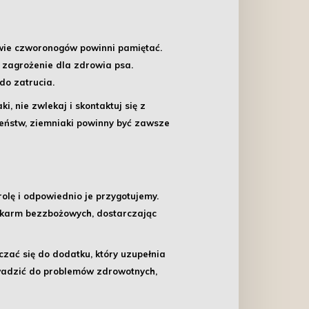
owie czworonogów powinni pamiętać.
e zagrożenie dla zdrowia psa.
do zatrucia.
ki, nie zwlekaj i skontaktuj się z
zeństw, ziemniaki powinny być zawsze
lę i odpowiednio je przygotujemy.
t karm bezzbożowych, dostarczając
zać się do dodatku, który uzupełnia
wadzić do problemów zdrowotnych,