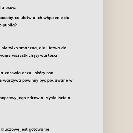
la psów.
osoby, co ułatwia ich włączenie do
o pupila?
nie tylko smaczna, ale i łatwa do
anie wszystkich jej wartości
la zdrowia oczu i skóry psa.
 te warzywa powinny być podawane w
poprawy jego zdrowia. Myśleliście o
.
Kluczowe jest gotowanie