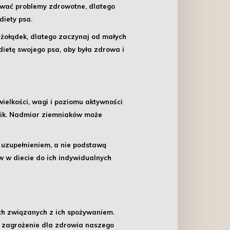
dować problemy zdrowotne, dlatego
diety psa.
 żołądek, dlatego zaczynaj od małych
 dietę swojego psa, aby była zdrowa i
wielkości, wagi i poziomu aktywności
dnik. Nadmiar ziemniaków może
o uzupełnieniem, a nie podstawą
w w diecie do ich indywidualnych
ch
związanych z ich spożywaniem.
ne zagrożenie dla zdrowia naszego