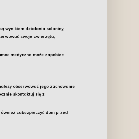
są wynikiem działania solaniny,
serwować swoje zwierzęta,
 pomoc medyczna może zapobiec
, należy obserwować jego zachowanie
cznie skontaktuj się z
 również zabezpieczyć dom przed