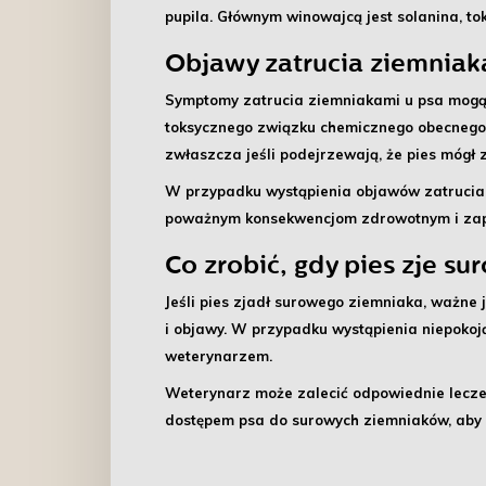
pupila. Głównym winowajcą jest solanina, to
Objawy zatrucia ziemniak
Symptomy zatrucia ziemniakami u psa mogą
toksycznego związku chemicznego obecnego 
zwłaszcza jeśli podejrzewają, że pies mógł 
W przypadku wystąpienia objawów zatrucia
poważnym konsekwencjom zdrowotnym i zap
Co zrobić, gdy pies zje s
Jeśli
pies zjadł surowego ziemniaka
, ważne 
i objawy. W przypadku wystąpienia niepokoją
weterynarzem.
Weterynarz może zalecić odpowiednie lecze
dostępem psa do surowych ziemniaków, aby u