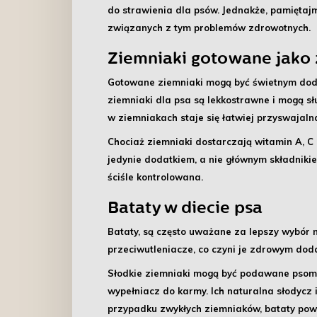
do strawienia dla psów. Jednakże, pamiętaj
związanych z tym problemów zdrowotnych.
Ziemniaki gotowane jako
Gotowane ziemniaki mogą być świetnym doda
ziemniaki dla psa
są lekkostrawne i mogą sł
w ziemniakach staje się łatwiej przyswajaln
Chociaż ziemniaki dostarczają witamin A, C 
jedynie dodatkiem, a nie głównym składniki
ściśle kontrolowana.
Bataty w diecie psa
Bataty, są często uważane za lepszy wybór n
przeciwutleniacze, co czyni je zdrowym doda
Słodkie ziemniaki mogą być podawane psom j
wypełniacz do karmy. Ich naturalna słodycz
przypadku zwykłych ziemniaków, bataty pow