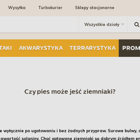
Wysyłka
Turbokurier
Sklepy stacjonarne
TAKI
AKWARYSTYKA
TERRARYSTYKA
PROM
Czy pies może jeść ziemniaki?
le wyłącznie po ugotowaniu i bez żadnych przypraw.
Surowe bulwy, ob
wartość solaniny. Choć gotowane ziemniaki są dobrym źródłem ener