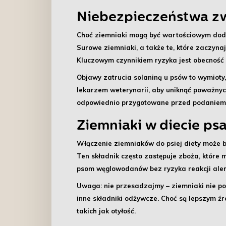
Niebezpieczeństwa zw
Choć ziemniaki mogą być wartościowym dodat
Surowe ziemniaki
, a także te, które zaczyn
Kluczowym czynnikiem ryzyka jest obecność
Objawy zatrucia solaniną u psów to
wymioty,
lekarzem weterynarii, aby uniknąć poważnyc
odpowiednio przygotowane przed podaniem
Ziemniaki w diecie ps
Włączenie ziemniaków do psiej diety
może by
Ten składnik często zastępuje zboża, które
psom węglowodanów bez ryzyka reakcji aler
Uwaga:
nie przesadzajmy – ziemniaki nie po
inne składniki odżywcze. Choć są lepszym 
takich jak otyłość.