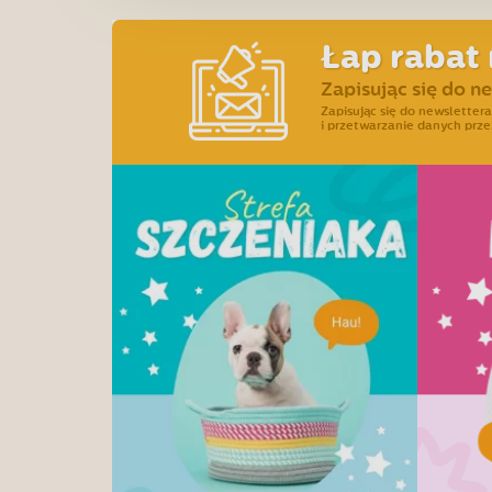
Łap rabat 
Zapisując się do n
Zapisując się do newslette
i przetwarzanie danych prze