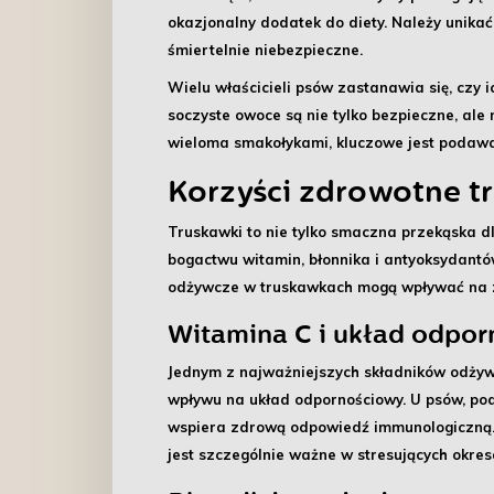
okazjonalny dodatek do diety. Należy unikać
śmiertelnie niebezpieczne.
Wielu właścicieli psów zastanawia się, czy 
soczyste owoce są nie tylko bezpieczne, ale
wieloma smakołykami, kluczowe jest podawa
Korzyści zdrowotne t
Truskawki to nie tylko smaczna przekąska dl
bogactwu witamin, błonnika i antyoksydantó
odżywcze w truskawkach mogą wpływać na 
Witamina C i układ odpo
Jednym z najważniejszych składników odżywc
wpływu na układ odpornościowy. U psów, podo
wspiera zdrową odpowiedź immunologiczną
jest szczególnie ważne w stresujących okres