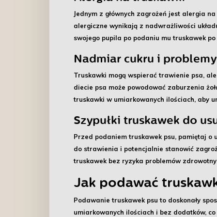
Jednym z głównych zagrożeń jest
alergia na
alergiczne wynikają z nadwrażliwości ukła
swojego pupila po podaniu mu truskawek po 
Nadmiar cukru i problemy
Truskawki mogą wspierać trawienie psa, al
diecie psa może powodować zaburzenia żołąd
truskawki w umiarkowanych ilościach, aby 
Szypułki truskawek do us
Przed podaniem truskawek psu, pamiętaj o 
do strawienia i potencjalnie stanowić zagro
truskawek bez ryzyka problemów zdrowotny
Jak podawać truskawk
Podawanie truskawek psu to doskonały sposó
umiarkowanych ilościach i bez dodatków
, c