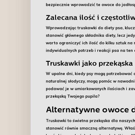
bezpiecznie wprowadzić te owoce do jadłosp
Zalecana ilość i częstotli
Wprowadzając truskawki do diety psa, kluc
stanowić głównego składnika diety, lecz j
warto ograniczyć ich ilość do kilku sztuk n
indywidualnych potrzeb i reakcji psa na ten
Truskawki jako przekąska
W upalne dni, kiedy psy mogą potrzebować
naturalnej słodyczy, mogą pomóc w nawodnie
podawać je w umiarkowanych ilościach i zaw
przekąską Twojego pupila?
Alternatywne owoce 
Truskawki to świetna przekąska dla naszych 
stanowić równie smaczną alternatywę. Właści