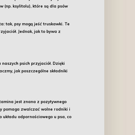
(np. ksylitolu), które są dla psów
ta:
tak, psy mogą jeść truskawki
. Te
yjaciół. Jednak, jak to bywa z
 naszych psich przyjaciół. Dzięki
aczmy, jak poszczególne składniki
itamina jest znana z pozytywnego
óry pomaga zwalczać wolne rodniki i
go układu odpornościowego
u psa, co