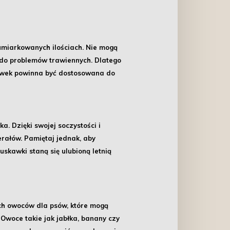
miarkowanych ilościach
. Nie mogą
 do problemów trawiennych. Dlatego
skawek powinna być dostosowana do
ska
. Dzięki swojej soczystości i
rałów. Pamiętaj jednak, aby
kawki staną się ulubioną letnią
ch owoców dla psów
, które mogą
 Owoce takie jak jabłka, banany czy