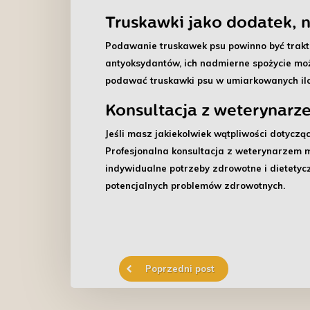
Truskawki jako dodatek, 
Podawanie truskawek psu powinno być trak
antyoksydantów, ich nadmierne spożycie moż
podawać truskawki psu w
umiarkowanych il
Konsultacja z weterynarz
Jeśli masz jakiekolwiek wątpliwości dotycz
Profesjonalna konsultacja z weterynarzem m
indywidualne potrzeby zdrowotne i dietetyc
potencjalnych problemów zdrowotnych.
Poprzedni post