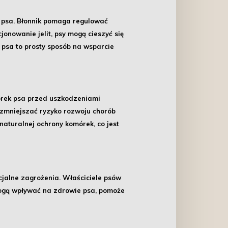
 psa. Błonnik pomaga regulować
jonowanie jelit, psy mogą cieszyć się
 psa to prosty sposób na wsparcie
mórek psa przed uszkodzeniami
 zmniejszać ryzyko rozwoju chorób
naturalnej ochrony komórek, co jest
cjalne zagrożenia
. Właściciele psów
mogą wpływać na zdrowie psa, pomoże