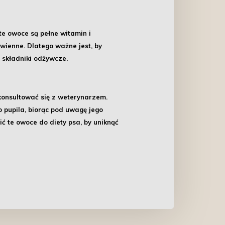
 te owoce są pełne witamin i
ienne. Dlatego ważne jest, by
e składniki odżywcze.
konsultować się z weterynarzem.
 pupila, biorąc pod uwagę jego
ć te owoce do diety psa, by uniknąć