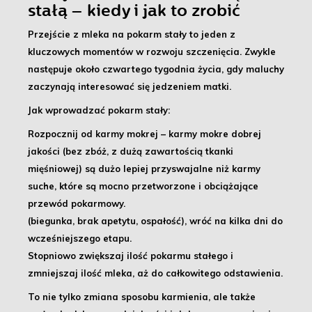
stałą – kiedy i jak to zrobić
Przejście z mleka na pokarm stały
to jeden z
kluczowych momentów w rozwoju szczenięcia. Zwykle
następuje około czwartego tygodnia życia, gdy maluchy
zaczynają interesować się jedzeniem matki.
Jak wprowadzać pokarm stały:
Rozpocznij od karmy mokrej –
karmy mokre dobrej
jakości (bez zbóż, z dużą zawartością tkanki
mięśniowej) są dużo lepiej przyswajalne niż karmy
suche, które są mocno przetworzone i obciążające
przewód pokarmowy.
(biegunka, brak apetytu, ospałość), wróć na kilka dni do
wcześniejszego etapu.
Stopniowo zwiększaj ilość pokarmu stałego
i
zmniejszaj ilość mleka, aż do całkowitego odstawienia.
To nie tylko zmiana sposobu karmienia, ale także