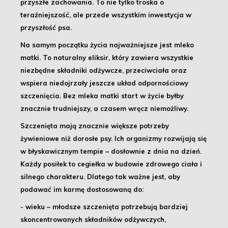
przyszłe zachowania
. To nie tylko troska o
teraźniejszość, ale przede wszystkim
inwestycja w
przyszłość psa
.
Na samym początku życia najważniejsze jest mleko
matki
. To naturalny eliksir, który zawiera wszystkie
niezbędne składniki odżywcze, przeciwciała oraz
wspiera niedojrzały jeszcze układ odpornościowy
szczenięcia.
Bez mleka matki start w życie byłby
znacznie trudniejszy, a czasem wręcz niemożliwy
.
Szczenięta mają znacznie większe potrzeby
żywieniowe niż dorosłe psy
. Ich organizmy rozwijają się
w błyskawicznym tempie – dosłownie z dnia na dzień.
Każdy posiłek to cegiełka w budowie zdrowego ciała i
silnego charakteru
. Dlatego tak ważne jest, aby
podawać im karmę dostosowaną do:
- wieku
– młodsze szczenięta potrzebują bardziej
skoncentrowanych składników odżywczych,