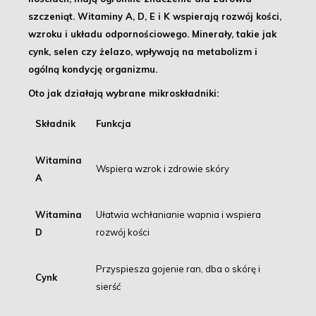
szczeniąt
. Witaminy A, D, E i K wspierają rozwój kości,
wzroku i układu odpornościowego. Minerały, takie jak
cynk, selen czy żelazo, wpływają na metabolizm i
ogólną kondycję organizmu.
Oto jak działają wybrane mikroskładniki:
Składnik
Funkcja
Witamina
Wspiera wzrok i zdrowie skóry
A
Witamina
Ułatwia wchłanianie wapnia i wspiera
D
rozwój kości
Przyspiesza gojenie ran, dba o skórę i
Cynk
sierść