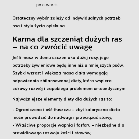
po otwarciu,
Ostateczny wybór zależy od indywidualnych potrzeb
psa i stylu życia opiekuna
Karma dla szczeniąt dużych ras
– na co zwrócić uwagę
Jeśli masz w domu szczeniaka dużej rasy, jego
potrzeby żywieniowe będą inne niż u mniejszych psów.
Szybki wzrost i większa masa ciała
wymagają
odpowiednio zbilansowanej diety, która wspiera
zdrowy rozwój i zapobiega problemom ortopedycznym.
Najważniejsze elementy diety dla dużych ras to:
- Ograniczona ilość tłuszczu
– zbyt kaloryczna dieta
może prowadzić do nadwagi i przeciążać stawy,
- Właściwe proporcje wapnia i fosforu
– niezbędne dla
prawidłowego rozwoju kości i stawów,