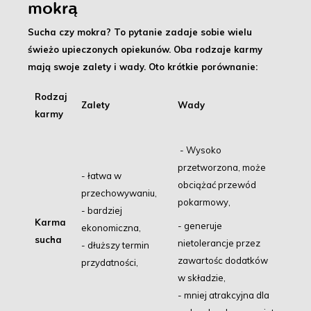
mokrą
Sucha czy mokra? To pytanie zadaje sobie wielu
świeżo upieczonych opiekunów. Oba rodzaje karmy
mają swoje zalety i wady. Oto krótkie porównanie:
Rodzaj
Zalety
Wady
karmy
- Wysoko
przetworzona, może
- łatwa w
obciążać przewód
przechowywaniu,
pokarmowy,
- bardziej
Karma
- generuje
ekonomiczna,
sucha
nietolerancje przez
- dłuższy termin
zawartośc dodatków
przydatności,
w składzie,
- mniej atrakcyjna dla