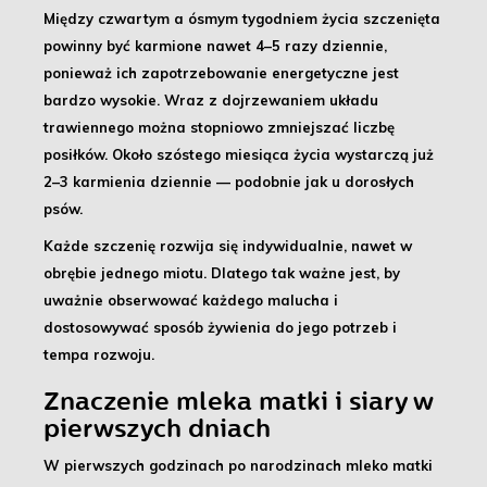
Między
czwartym a ósmym tygodniem życia
szczenięta
powinny być karmione nawet 4–5 razy dziennie,
ponieważ ich zapotrzebowanie energetyczne jest
bardzo wysokie. Wraz z dojrzewaniem układu
trawiennego można stopniowo zmniejszać liczbę
posiłków. Około
szóstego miesiąca życia
wystarczą już
2–3 karmienia dziennie — podobnie jak u dorosłych
psów.
Każde szczenię rozwija się indywidualnie
, nawet w
obrębie jednego miotu. Dlatego tak ważne jest, by
uważnie obserwować każdego malucha i
dostosowywać sposób żywienia do jego potrzeb i
tempa rozwoju.
Znaczenie mleka matki i siary w
pierwszych dniach
W pierwszych godzinach po narodzinach
mleko matki