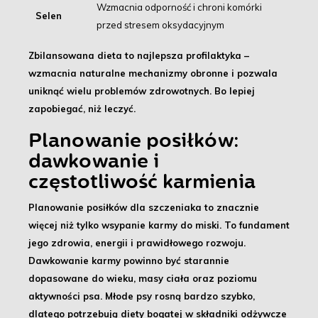
Wzmacnia odporność i chroni komórki
Selen
przed stresem oksydacyjnym
Zbilansowana dieta to najlepsza profilaktyka
–
wzmacnia naturalne mechanizmy obronne i pozwala
uniknąć wielu problemów zdrowotnych. Bo lepiej
zapobiegać, niż leczyć.
Planowanie posiłków:
dawkowanie i
częstotliwość karmienia
Planowanie posiłków dla szczeniaka
to znacznie
więcej niż tylko wsypanie karmy do miski. To fundament
jego zdrowia, energii i prawidłowego rozwoju.
Dawkowanie karmy
powinno być starannie
dopasowane do wieku, masy ciała oraz poziomu
aktywności psa. Młode psy rosną bardzo szybko,
dlatego potrzebują diety bogatej w składniki odżywcze