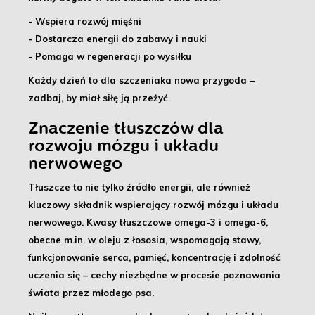
- Wspiera rozwój mięśni
- Dostarcza energii do zabawy i nauki
- Pomaga w regeneracji po wysiłku
Każdy dzień to dla szczeniaka nowa przygoda –
zadbaj, by miał siłę ją przeżyć.
Znaczenie tłuszczów dla
rozwoju mózgu i układu
nerwowego
Tłuszcze to nie tylko źródło energii
, ale również
kluczowy składnik wspierający rozwój mózgu i układu
nerwowego.
Kwasy tłuszczowe omega-3 i omega-6
,
obecne m.in. w oleju z łososia, wspomagają stawy,
funkcjonowanie serca, pamięć, koncentrację i zdolność
uczenia się – cechy niezbędne w procesie poznawania
świata przez młodego psa.