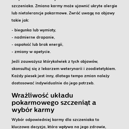
szczeniaka
. Zmiana karmy może ujawnić ukryte alergie
lub nietolerancje pokarmowe. Zwróć uwagę na objawy
takie jak:
- biegunka lub wymioty,
- nadmierne drapanie,
- ospałość lub brak energii,
- zmiany w apetycie.
Jeśli zauważysz którykolwiek z tych objawów,
skonsultuj się z lekarzem weterynarii i zoodietetykiem
.
Każdy piesek jest inny, dlatego tempo zmian należy
dostosować indywidualnie do jego potrzeb.
Wrażliwość układu
pokarmowego szczeniąt a
wybór karmy
Wybór odpowiedniej karmy dla szczeniaka to
kluczowa decyzja
, która wpływa na jego zdrowie,