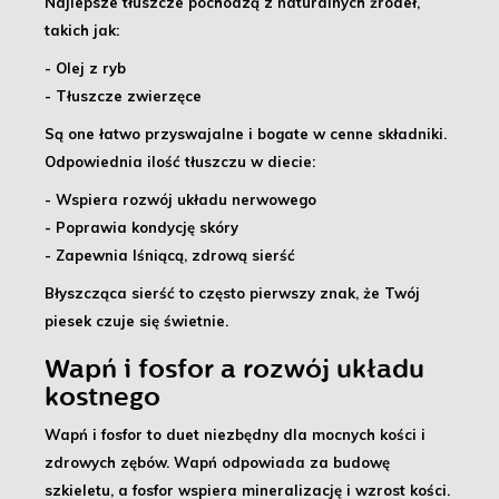
Najlepsze tłuszcze pochodzą z naturalnych źródeł,
takich jak:
- Olej z ryb
- Tłuszcze zwierzęce
Są one łatwo przyswajalne i bogate w cenne składniki.
Odpowiednia ilość tłuszczu w diecie:
- Wspiera rozwój układu nerwowego
- Poprawia kondycję skóry
- Zapewnia lśniącą, zdrową sierść
Błyszcząca sierść to często pierwszy znak, że Twój
piesek czuje się świetnie.
Wapń i fosfor a rozwój układu
kostnego
Wapń i fosfor to duet niezbędny dla mocnych kości i
zdrowych zębów
. Wapń odpowiada za budowę
szkieletu, a fosfor wspiera mineralizację i wzrost kości.