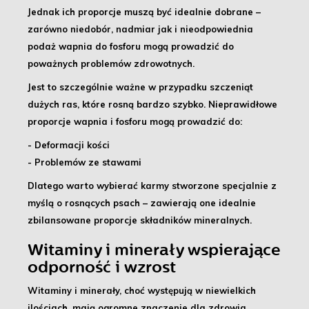
Jednak ich proporcje muszą być idealnie dobrane –
zarówno niedobór, nadmiar jak i nieodpowiednia
podaż wapnia do fosforu mogą prowadzić do
poważnych problemów zdrowotnych.
Jest to szczególnie ważne w przypadku szczeniąt
dużych ras, które rosną bardzo szybko.
Nieprawidłowe
proporcje wapnia i fosforu mogą prowadzić do:
- Deformacji kości
- Problemów ze stawami
Dlatego warto wybierać karmy stworzone specjalnie z
myślą o rosnących psach – zawierają one
idealnie
zbilansowane proporcje składników mineralnych
.
Witaminy i minerały wspierające
odporność i wzrost
Witaminy i minerały, choć występują w niewielkich
ilościach, mają ogromne znaczenie dla zdrowia