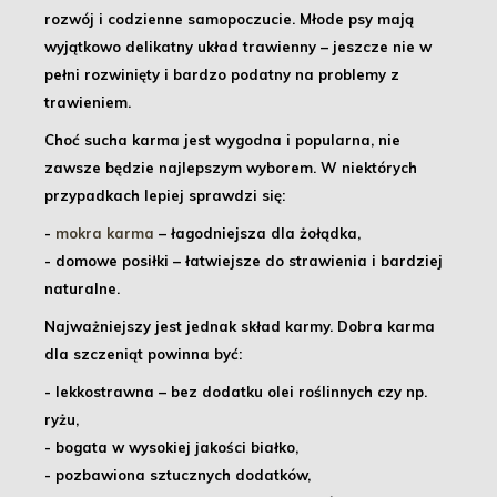
rozwój i codzienne samopoczucie. Młode psy mają
wyjątkowo delikatny układ trawienny – jeszcze nie w
pełni rozwinięty i bardzo podatny na problemy z
trawieniem.
Choć sucha karma jest wygodna i popularna, nie
zawsze będzie najlepszym wyborem. W niektórych
przypadkach lepiej sprawdzi się:
-
mokra karma
– łagodniejsza dla żołądka,
- domowe posiłki
– łatwiejsze do strawienia i bardziej
naturalne.
Najważniejszy jest jednak
skład karmy
. Dobra karma
dla szczeniąt powinna być:
- lekkostrawna – bez dodatku olei roślinnych czy np.
ryżu,
- bogata w wysokiej jakości białko
,
- pozbawiona sztucznych dodatków
,