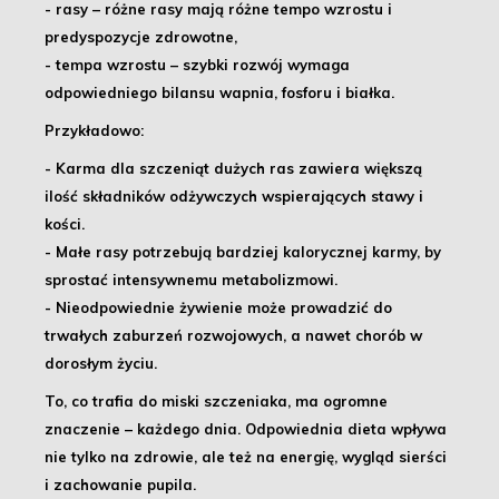
- rasy
– różne rasy mają różne tempo wzrostu i
predyspozycje zdrowotne,
- tempa wzrostu
– szybki rozwój wymaga
odpowiedniego bilansu wapnia, fosforu i białka.
Przykładowo:
- Karma dla szczeniąt dużych ras
zawiera większą
ilość składników odżywczych wspierających stawy i
kości.
- Małe rasy
potrzebują bardziej kalorycznej karmy, by
sprostać intensywnemu metabolizmowi.
- Nieodpowiednie żywienie
może prowadzić do
trwałych zaburzeń rozwojowych, a nawet chorób w
dorosłym życiu.
To, co trafia do miski szczeniaka, ma ogromne
znaczenie – każdego dnia
. Odpowiednia dieta wpływa
nie tylko na zdrowie, ale też na energię, wygląd sierści
i zachowanie pupila.