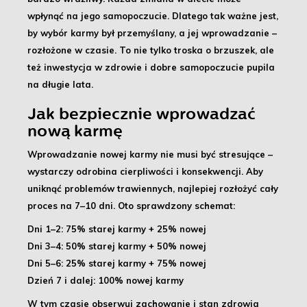
wpłynąć na jego samopoczucie. Dlatego tak ważne jest,
by wybór karmy był przemyślany, a jej wprowadzanie –
rozłożone w czasie. To nie tylko troska o brzuszek, ale
też
inwestycja w zdrowie i dobre samopoczucie pupila
na długie lata
.
Jak bezpiecznie wprowadzać
nową karmę
Wprowadzanie nowej karmy nie musi być stresujące
–
wystarczy odrobina cierpliwości i konsekwencji. Aby
uniknąć problemów trawiennych, najlepiej rozłożyć cały
proces na 7–10 dni. Oto sprawdzony schemat:
Dni 1–2:
75% starej karmy + 25% nowej
Dni 3–4:
50% starej karmy + 50% nowej
Dni 5–6:
25% starej karmy + 75% nowej
Dzień 7 i dalej:
100% nowej karmy
W tym czasie
obserwuj zachowanie i stan zdrowia