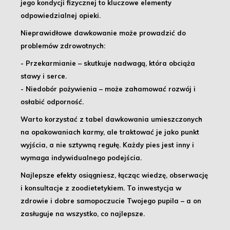
jego kondycji fizycznej
to kluczowe elementy
odpowiedzialnej opieki.
Nieprawidłowe dawkowanie może prowadzić do
problemów zdrowotnych:
- Przekarmianie
– skutkuje nadwagą, która obciąża
stawy i serce.
- Niedobór pożywienia
– może zahamować rozwój i
osłabić odporność.
Warto korzystać z
tabel dawkowania umieszczonych
na opakowaniach karmy
, ale traktować je jako punkt
wyjścia, a nie sztywną regułę.
Każdy pies jest inny
i
wymaga indywidualnego podejścia.
Najlepsze efekty osiągniesz, łącząc wiedzę, obserwację
i konsultacje z zoodietetykiem
. To inwestycja w
zdrowie i dobre samopoczucie Twojego pupila – a on
zasługuje na wszystko, co najlepsze.