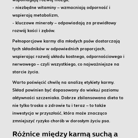
- niezbędne witaminy
– wzmacniają odporność i
wspierają metabolizm,
- kluczowe minerały
– odpowiadają za prawidłowy
rozwój kości i zębów.
Pełnoporcjowe karmy
dla młodych psów dostarczają
tych składników w odpowiednich proporcjach,
wspierając rozwój układu kostnego, odpornościowego i
nerwowego – czyli wszystkiego, co najważniejsze na
starcie życia.
Warto poświęcić chwilę na analizę etykiety karmy.
Skład powinien być dopasowany do wieku
,
i poziomu
aktywności szczeniaka
. Dobrze zbilansowana dieta to
nie tylko troska o zdrowie tu i teraz – to także
inwestycja w przyszłość
, która może znacząco
zmniejszyć ryzyko chorób w dorosłym życiu psa.
Różnice między karmą suchą a