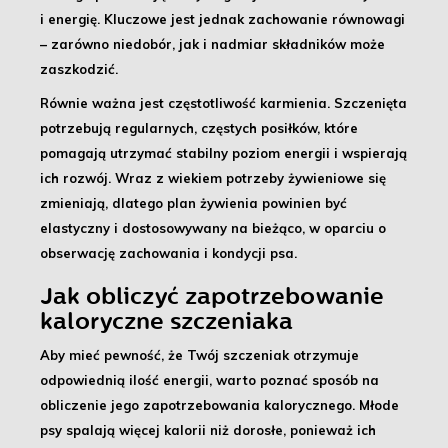
i energię.
Kluczowe jest jednak zachowanie równowagi
– zarówno niedobór, jak i nadmiar składników może
zaszkodzić.
Równie ważna jest
częstotliwość karmienia
. Szczenięta
potrzebują regularnych, częstych posiłków, które
pomagają utrzymać stabilny poziom energii i wspierają
ich rozwój. Wraz z wiekiem potrzeby żywieniowe się
zmieniają, dlatego
plan żywienia powinien być
elastyczny i dostosowywany na bieżąco
, w oparciu o
obserwację zachowania i kondycji psa.
Jak obliczyć zapotrzebowanie
kaloryczne szczeniaka
Aby mieć pewność, że Twój szczeniak otrzymuje
odpowiednią ilość energii, warto poznać sposób na
obliczenie jego zapotrzebowania kalorycznego
. Młode
psy spalają więcej kalorii niż dorosłe, ponieważ ich