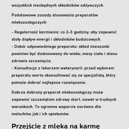
wszystkich niezbędnych składników odżywczych.
Podstawowe zasady stosowania preparatów
mlekozastępczych:
- Regularność karmienia:
co 2–3 godziny, aby zapewnić
stały dopływ energii i składników budulcowych.
- Dobór odpowiedniego preparatu:
skład mieszanki
powinien być dostosowany do wieku, masy ciała i stanu
zdrowia szczenięcia.
- Konsultacja z lekarzem weterynarii:
przed wyborem
preparatu warto skonsultować się ze specjalistą, który
pomoże dobrać najlepsze rozwiązanie.
Dobrze dobrany preparat mlekozastępczy
może
zapewnić szczeniętom zdrowy start, nawet w trudnych
warunkach. To ogromne wsparcie zarówno dla
maluchów, jak i ich opiekunów.
Przejście z mleka na karmę