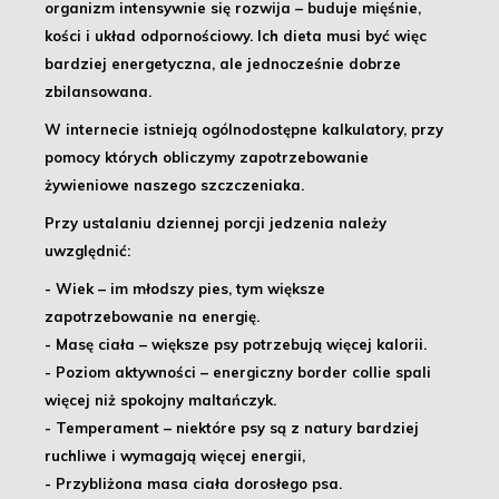
organizm intensywnie się rozwija – buduje mięśnie,
kości i układ odpornościowy.
Ich dieta musi być więc
bardziej energetyczna, ale jednocześnie dobrze
zbilansowana.
W internecie istnieją ogólnodostępne kalkulatory, przy
pomocy których obliczymy
zapotrzebowanie
żywieniowe
naszego szczczeniaka.
Przy ustalaniu dziennej porcji jedzenia należy
uwzględnić:
- Wiek
– im młodszy pies, tym większe
zapotrzebowanie na energię.
- Masę ciała
– większe psy potrzebują więcej kalorii.
- Poziom aktywności
– energiczny border collie spali
więcej niż spokojny maltańczyk.
- Temperament
– niektóre psy są z natury bardziej
ruchliwe i wymagają więcej energii,
- Przybliżona masa ciała dorosłego psa.