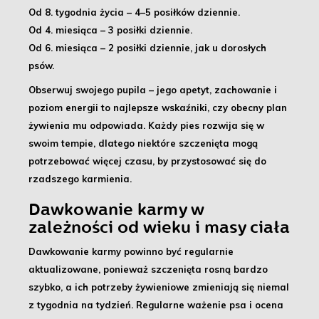
Od 8. tygodnia życia –
4–5 posiłków dziennie
.
Od 4. miesiąca –
3 posiłki dziennie
.
Od 6. miesiąca –
2 posiłki dziennie
, jak u dorosłych
psów.
Obserwuj swojego pupila
– jego apetyt, zachowanie i
poziom energii to najlepsze wskaźniki, czy obecny plan
żywienia mu odpowiada. Każdy pies rozwija się w
swoim tempie, dlatego niektóre szczenięta mogą
potrzebować więcej czasu, by przystosować się do
rzadszego karmienia.
Dawkowanie karmy w
zależności od wieku i masy ciała
Dawkowanie karmy powinno być regularnie
aktualizowane
, ponieważ szczenięta rosną bardzo
szybko, a ich potrzeby żywieniowe zmieniają się niemal
z tygodnia na tydzień.
Regularne ważenie psa i ocena