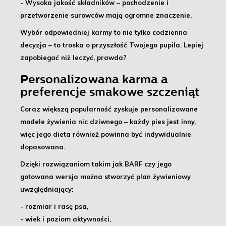
- Wysoka jakość składników
– pochodzenie i
przetworzenie surowców mają ogromne znaczenie,
Wybór odpowiedniej karmy to nie tylko codzienna
decyzja – to troska o przyszłość Twojego pupila
. Lepiej
zapobiegać niż leczyć, prawda?
Personalizowana karma a
preferencje smakowe szczeniąt
Coraz większą popularność zyskuje
personalizowane
modele żywienia
nic dziwnego – każdy pies jest inny,
więc jego dieta również powinna być indywidualnie
dopasowana.
Dzięki rozwiązaniom takim jak BARF czy jego
gotowana wersja można stworzyć plan żywieniowy
uwzględniający:
- rozmiar i rasę psa
,
- wiek i poziom aktywności
,