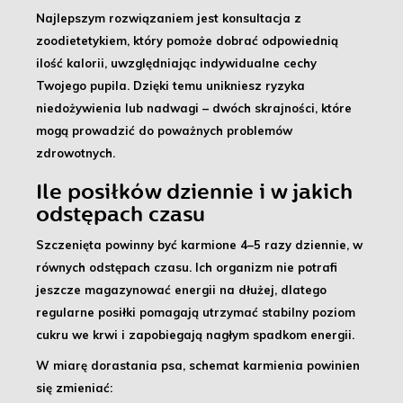
Najlepszym rozwiązaniem jest konsultacja z
zoodietetykiem
, który pomoże dobrać odpowiednią
ilość kalorii, uwzględniając indywidualne cechy
Twojego pupila. Dzięki temu unikniesz ryzyka
niedożywienia lub nadwagi – dwóch skrajności, które
mogą prowadzić do poważnych problemów
zdrowotnych.
Ile posiłków dziennie i w jakich
odstępach czasu
Szczenięta powinny być karmione 4–5 razy dziennie
, w
równych odstępach czasu. Ich organizm nie potrafi
jeszcze magazynować energii na dłużej, dlatego
regularne posiłki pomagają utrzymać stabilny poziom
cukru we krwi i zapobiegają nagłym spadkom energii.
W miarę dorastania psa, schemat karmienia powinien
się zmieniać: