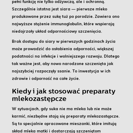
pełni funkcję nie tylko odżywczą, ale i ochronną
.
Szczególnie istotna jest
siara
— pierwsze mleko
produkowane przez sukę tuż po porodzie. Zawiera ono
najwyższe stężenie immunoglobulin, które wspierają
niedojrzały układ odpornościowy szczenięcia.
Brak dostępu do siary w pierwszych godzinach życia
może prowadzić do osłabienia odporności, większej
podatności na infekcje i wolniejszego rozwoju. Dlatego
tak ważne jest, aby nowo narodzone szczenięta jak
najszybciej rozpoczęły ssanie. To inwestycja w ich
zdrowie i odporność na całe życie.
Kiedy i jak stosować preparaty
mlekozastępcze
W sytuacjach, gdy suka nie ma mleka lub nie może
karmić, niezbędne stają się
preparaty mlekozastępcze
.
Są to specjalnie opracowane mieszanki, które imitują
skład mleka matki i dostarczają szczeniętom