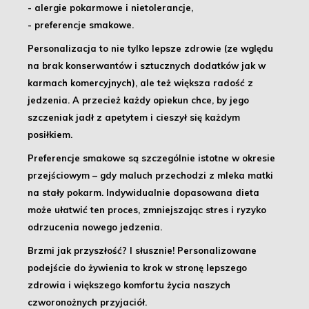
- alergie pokarmowe
i nietolerancje,
- preferencje smakowe
.
Personalizacja to nie tylko lepsze zdrowie (ze wględu
na brak konserwantów i sztucznych dodatków jak w
karmach komercyjnych), ale też większa radość z
jedzenia
. A przecież każdy opiekun chce, by jego
szczeniak jadł z apetytem i cieszył się każdym
posiłkiem.
Preferencje smakowe są szczególnie istotne w okresie
przejściowym – gdy maluch przechodzi z mleka matki
na stały pokarm.
Indywidualnie dopasowana dieta
może ułatwić ten proces
, zmniejszając stres i ryzyko
odrzucenia nowego jedzenia.
Brzmi jak przyszłość? I słusznie!
Personalizowane
podejście do żywienia to krok w stronę lepszego
zdrowia i większego komfortu życia naszych
czworonożnych przyjaciół.