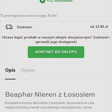
+
12
zoozonków
To jest najniższa cena w ciągu 30 dni
od 13,90 zł
Dostawa:
Chcesz kupić produkt w naszym sklepie stacjonarnym? Zadzwoń i
sprawdź jego dostępność
KONTAKT DO SKLEPU
Opis
Opinie
Beaphar Nieren z Łososiem
Kompletna karma dla kotów z łososiem, stosowana w celu
wsparcia funkcji nerek w przebiegu niewydolności nerek.