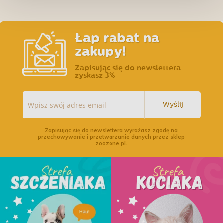
Łap rabat na
zakupy!
Zapisując się do newslettera
zyskasz 3%
Wyślij
Zapisując się do newslettera wyrażasz zgodę na
przechowywanie i przetwarzanie danych przez sklep
zoozone.pl.