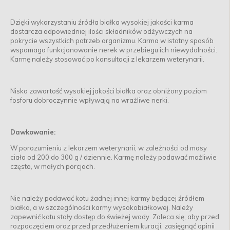
Dzięki wykorzystaniu źródła białka wysokiej jakości karma
dostarcza odpowiedniej ilości składników odżywczych na
pokrycie wszystkich potrzeb organizmu. Karma w istotny sposób
wspomaga funkcjonowanie nerek w przebiegu ich niewydolności.
Karmę należy stosować po konsultacji z lekarzem weterynarii.
Niska zawartość wysokiej jakości białka oraz obniżony poziom
fosforu dobroczynnie wpływają na wrażliwe nerki.
Dawkowanie:
W porozumieniu z lekarzem weterynarii, w zależności od masy
ciała od 200 do 300 g / dziennie. Karmę należy podawać możliwie
często, w małych porcjach.
Nie należy podawać kotu żadnej innej karmy będącej źródłem
białka, a w szczególności karmy wysokobiałkowej. Należy
zapewnić kotu stały dostęp do świeżej wody. Zaleca się, aby przed
rozpoczęciem oraz przed przedłużeniem kuracji, zasięgnąć opinii