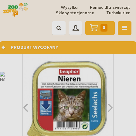
Wysyłka
Pomoc dla zwierząt
Sklepy stacjonarne
Turbokurier
0
PRODUKT WYCOFANY