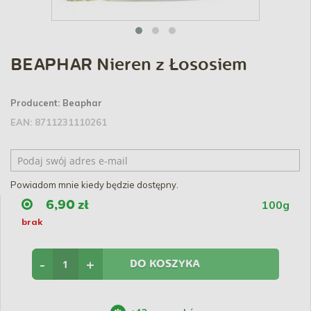
BEAPHAR Nieren z Łososiem
Producent:
Beaphar
EAN:
8711231110261
Powiadom mnie kiedy będzie dostępny.
100g
6,90 zł
brak
-
+
DO KOSZYKA