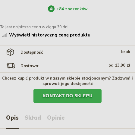
+
84
zoozonków
To jest najniższa cena w ciągu 30 dni
Wyświetl historyczną cenę produktu
brak
Dostępność
od 13,90 zł
Dostawa:
Chcesz kupić produkt w naszym sklepie stacjonarnym? Zadzwoń i
sprawdź jego dostępność
KONTAKT DO SKLEPU
Opis
Skład
Opinie