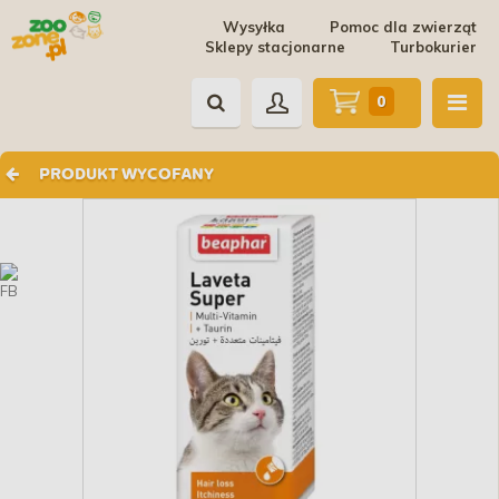
Wysyłka
Pomoc dla zwierząt
Sklepy stacjonarne
Turbokurier
0
PRODUKT WYCOFANY