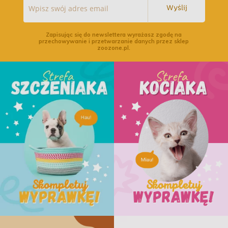
Wyślij
Zapisując się do newslettera wyrażasz zgodę na
przechowywanie i przetwarzanie danych przez sklep
zoozone.pl.