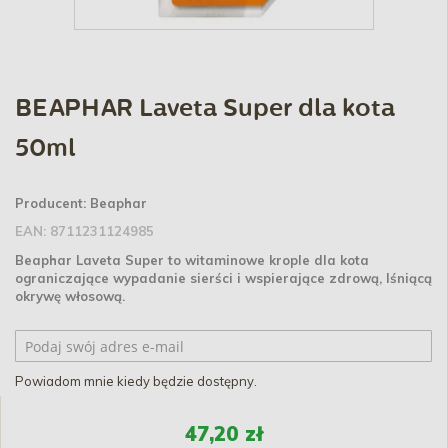
BEAPHAR Laveta Super dla kota
50ml
Producent:
Beaphar
EAN:
8711231124985
Beaphar Laveta Super to witaminowe krople dla kota
ograniczające wypadanie sierści i wspierające zdrową, lśniącą
okrywę włosową.
Powiadom mnie kiedy będzie dostępny.
47,20 zł