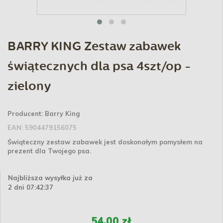
BARRY KING Zestaw zabawek
świątecznych dla psa 4szt/op -
zielony
Producent:
Barry King
EAN:
5904479156075
Świąteczny zestaw zabawek jest doskonałym pomysłem na
prezent dla Twojego psa.
Najbliższa wysyłka już za
2 dni 07:42:37
54,00 zł