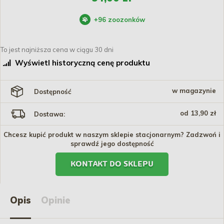
+
96
zoozonków
To jest najniższa cena w ciągu 30 dni
Wyświetl historyczną cenę produktu
w magazynie
Dostępność
od 13,90 zł
Dostawa:
Chcesz kupić produkt w naszym sklepie stacjonarnym? Zadzwoń i
sprawdź jego dostępność
KONTAKT DO SKLEPU
Opis
Opinie