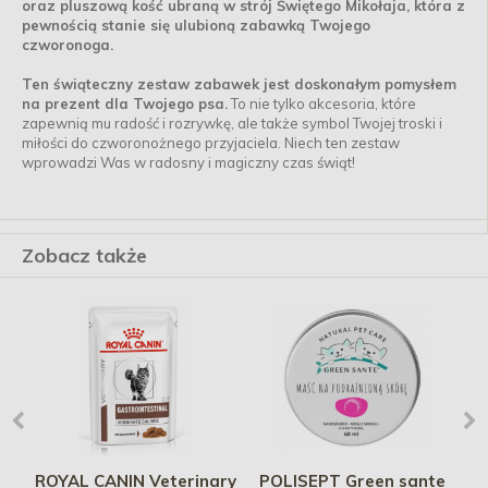
oraz pluszową kość ubraną w strój Świętego Mikołaja, która z
pewnością stanie się ulubioną zabawką Twojego
czworonoga.
Ten świąteczny zestaw zabawek jest doskonałym pomysłem
na prezent dla Twojego psa.
To nie tylko akcesoria, które
zapewnią mu radość i rozrywkę, ale także symbol Twojej troski i
miłości do czworonożnego przyjaciela. Niech ten zestaw
wprowadzi Was w radosny i magiczny czas świąt!
Zobacz także
ROYAL CANIN Veterinary
POLISEPT Green sante