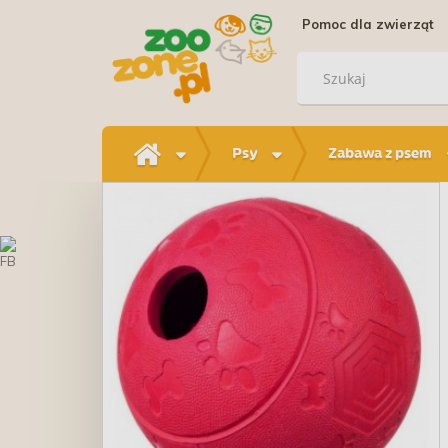
Pomoc dla zwierząt
Psy
Zabawa z psem