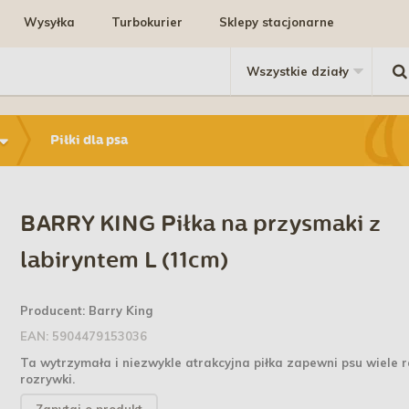
Wysyłka
Turbokurier
Sklepy stacjonarne
Piłki dla psa
BARRY KING Piłka na przysmaki z
labiryntem L (11cm)
Producent:
Barry King
EAN:
5904479153036
Ta wytrzymała i niezwykle atrakcyjna piłka zapewni psu wiele r
rozrywki.