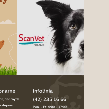
jonarne
Infolinia
(42) 235 16 66
acjonarnych
 sklepów
Pon. - Pt. 9:00 - 17:00