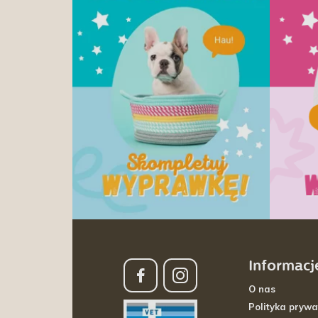
Informacj
O nas
Polityka prywa