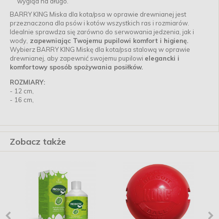
wygląd na długo.
BARRY KING Miska dla kota/psa w oprawie drewnianej jest
przeznaczona dla psów i kotów wszystkich ras i rozmiarów.
Idealnie sprawdza się zarówno do serwowania jedzenia, jak i
wody,
zapewniając Twojemu pupilowi komfort i higienę.
Wybierz BARRY KING Miskę dla kota/psa stalową w oprawie
drewnianej, aby zapewnić swojemu pupilowi
elegancki i
komfortowy sposób spożywania posiłków.
ROZMIARY:
- 12 cm,
- 16 cm,
Zobacz także