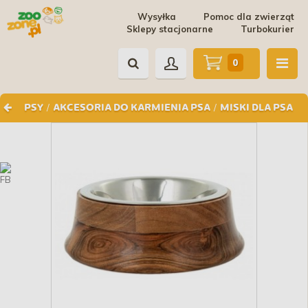
Wysyłka
Pomoc dla zwierząt
Sklepy stacjonarne
Turbokurier
0
/
/
PSY
AKCESORIA DO KARMIENIA PSA
MISKI DLA PSA