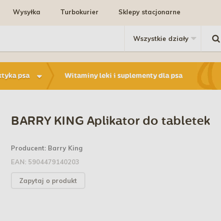
Wysyłka
Turbokurier
Sklepy stacjonarne
ktyka psa
Witaminy leki i suplementy dla psa
BARRY KING Aplikator do tabletek
Producent:
Barry King
EAN:
5904479140203
Zapytaj o produkt