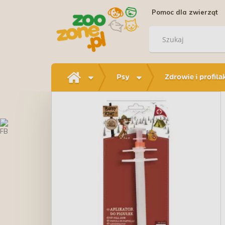
Pomoc dla zwierząt
Psy
Zdrowie i profila