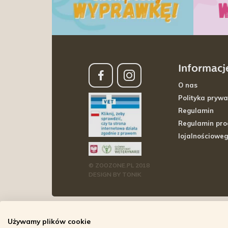
Informacj
O nas
Polityka prywa
Regulamin
Regulamin pr
lojalnościowe
© ZOOZONE.PL 2018
DESIGN BY TONIK
Używamy plików cookie