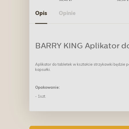
Opis
Opinie
BARRY KING Aplikator do
Aplikator do tabletek w kształcie strzykawki będzie p
kapsułki.
Opakowanie:
- 1szt.