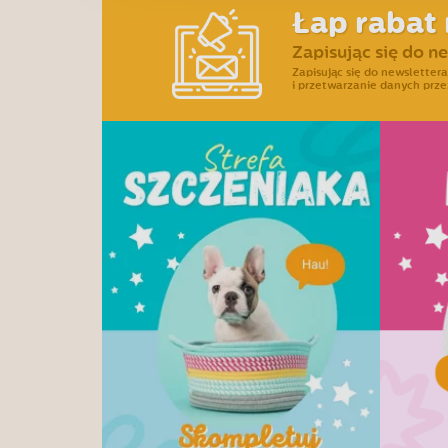
Łap rabat 
Zapisując się do n
Zapisując się do newslette
i przetwarzanie danych prze