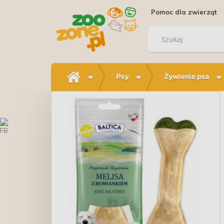
Pomoc dla zwierząt
Psy
Żywienie psa