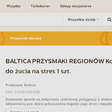
Wysyłka
Turbokurier
Sklepy stacjonarne
Przysmaki dla psa
BALTICA PRZYSMAKI REGIONÓW Ko
do żucia na stres 1 szt.
Producent:
Baltica
EAN:
5904870034583
Doskonały sposób na połączenie codziennej pielęgnacji z ulubio
aktywnością psa, która jednocześnie łagodzi jego stres i niepokó