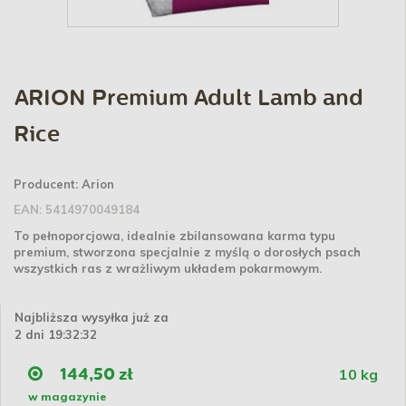
ARION Premium Adult Lamb and
Rice
Producent:
Arion
EAN:
5414970049184
To pełnoporcjowa, idealnie zbilansowana karma typu
premium, stworzona specjalnie z myślą o dorosłych psach
wszystkich ras z wrażliwym układem pokarmowym.
Najbliższa wysyłka już za
2 dni 19:32:32
10 kg
144,50 zł
w magazynie