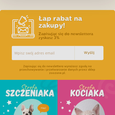
Łap rabat na
zakupy!
Zapisując się do newslettera
zyskasz 3%
Wyślij
Zapisując się do newslettera wyrażasz zgodę na
przechowywanie i przetwarzanie danych przez sklep
zoozone.pl.