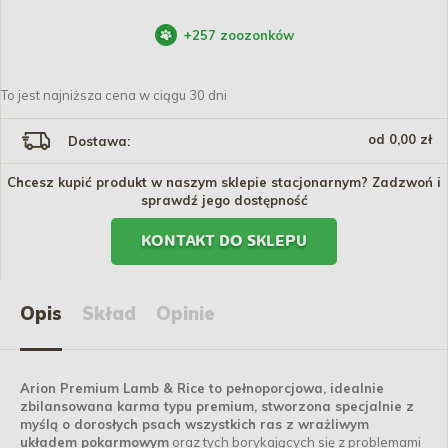
+
257
zoozonków
To jest najniższa cena w ciągu 30 dni
od 0,00 zł
Dostawa:
Chcesz kupić produkt w naszym sklepie stacjonarnym? Zadzwoń i
sprawdź jego dostępność
KONTAKT DO SKLEPU
Opis
Skład
Opinie
Arion Premium Lamb & Rice
to pełnoporcjowa, idealnie
zbilansowana karma typu premium, stworzona specjalnie z
myślą o dorosłych psach wszystkich ras z wrażliwym
układem pokarmowym
oraz tych borykających się z problemami