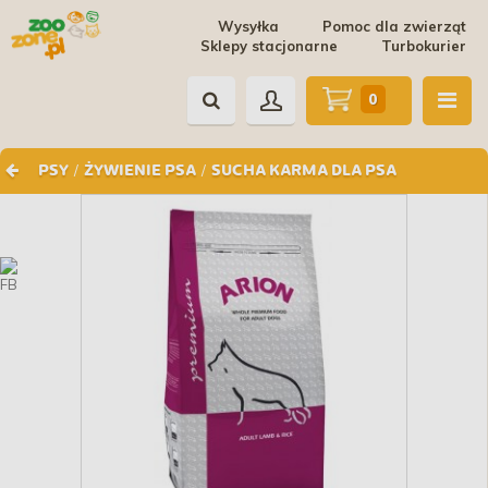
Wysyłka
Pomoc dla zwierząt
Sklepy stacjonarne
Turbokurier
0
/
/
PSY
ŻYWIENIE PSA
SUCHA KARMA DLA PSA