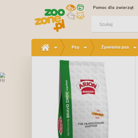
Pomoc dla zwierząt
Psy
Żywienie psa