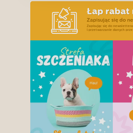
Łap rabat 
Zapisując się do n
Zapisując się do newslette
i przetwarzanie danych prze