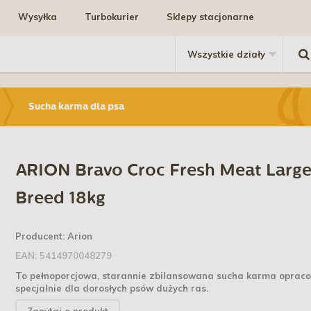
Wysyłka
Turbokurier
Sklepy stacjonarne
Sucha karma dla psa
ARION Bravo Croc Fresh Meat Larg
Breed 18kg
Producent:
Arion
EAN:
5414970048279
To pełnoporcjowa, starannie zbilansowana sucha karma opra
specjalnie dla dorosłych psów dużych ras.