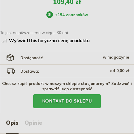
109,40 zł
+
194
zoozonków
To jest najniższa cena w ciągu 30 dni
Wyświetl historyczną cenę produktu
w magazynie
Dostępność
od 0,00 zł
Dostawa:
Chcesz kupić produkt w naszym sklepie stacjonarnym? Zadzwoń i
sprawdź jego dostępność
KONTAKT DO SKLEPU
Opis
Opinie