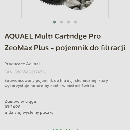
AQUAEL Multi Cartridge Pro
ZeoMax Plus - pojemnik do filtracji
Producent:
Aquael
EAN:
5905546137676
Zaawansowany pojemnik do filtracji chemicznej, który
wykorzystuje naturalny zeolit w postaci żwirku.
Zamów w ciągu:
03:24:28
a dzisiaj wyślemy paczkę!