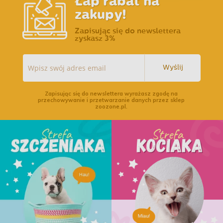
Łap rabat na
zakupy!
Zapisując się do newslettera
zyskasz 3%
Wyślij
Zapisując się do newslettera wyrażasz zgodę na
przechowywanie i przetwarzanie danych przez sklep
zoozone.pl.