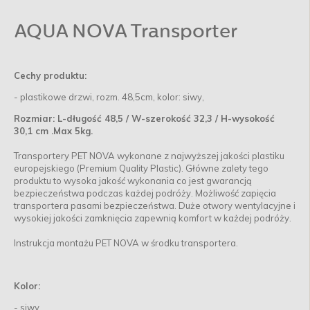
AQUA NOVA Transporter
Cechy produktu:
- plastikowe drzwi, rozm. 48,5cm, kolor: siwy,
Rozmiar: L-długość 48,5 / W-szerokość 32,3 / H-wysokość
30,1 cm .Max 5kg.
Transportery PET NOVA wykonane z najwyższej jakości plastiku
europejskiego (Premium Quality Plastic). Główne zalety tego
produktu to wysoka jakość wykonania co jest gwarancją
bezpieczeństwa podczas każdej podróży. Możliwość zapięcia
transportera pasami bezpieczeństwa. Duże otwory wentylacyjne i
wysokiej jakości zamknięcia zapewnią komfort w każdej podróży.
Instrukcja montażu PET NOVA w środku transportera.
Kolor:
- siwy