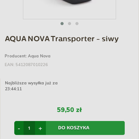
AQUA NOVA Transporter - siwy
Producent:
Aqua Nova
EAN:
5412087010226
Najbliższa wysyłka już za
23:44:11
59,50 zł
-
+
DO KOSZYKA