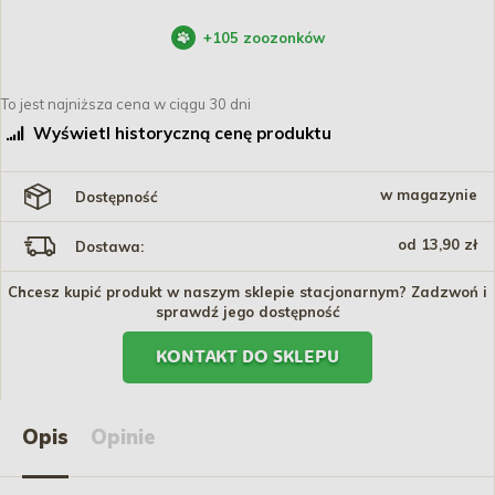
+
105
zoozonków
To jest najniższa cena w ciągu 30 dni
Wyświetl historyczną cenę produktu
w magazynie
Dostępność
od 13,90 zł
Dostawa:
Chcesz kupić produkt w naszym sklepie stacjonarnym? Zadzwoń i
sprawdź jego dostępność
KONTAKT DO SKLEPU
Opis
Opinie