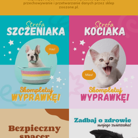
przechowywanie i przetwarzanie danych przez sklep
zoozone.pl.