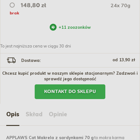
24x 70g
148,80 zł
brak
+
11
zoozonków
To jest najniższa cena w ciągu 30 dni
od 13,90 zł
Dostawa:
Chcesz kupić produkt w naszym sklepie stacjonarnym? Zadzwoń i
sprawdź jego dostępność
KONTAKT DO SKLEPU
Opis
Skład
Opinie
APPLAWS Cat Makrela z sardynkami 70 g
to mokra karma