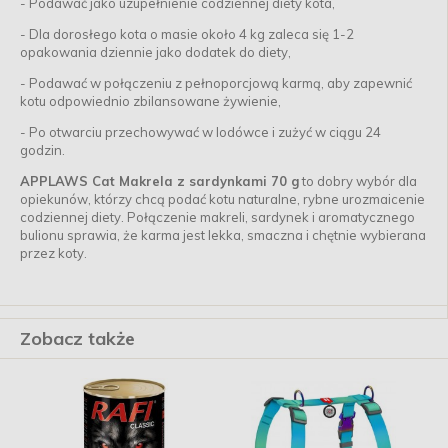
-
Podawać jako uzupełnienie codziennej diety kota,
-
Dla dorosłego kota o masie około 4 kg zaleca się 1-2
opakowania dziennie jako dodatek do diety,
-
Podawać w połączeniu z pełnoporcjową karmą, aby zapewnić
kotu odpowiednio zbilansowane żywienie,
-
Po otwarciu przechowywać w lodówce i zużyć w ciągu 24
godzin.
APPLAWS Cat Makrela z sardynkami 70 g
to dobry wybór dla
opiekunów, którzy chcą podać kotu naturalne, rybne urozmaicenie
codziennej diety. Połączenie makreli, sardynek i aromatycznego
bulionu sprawia, że karma jest lekka, smaczna i chętnie wybierana
przez koty.
Zobacz także