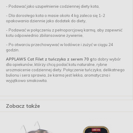
-
Podawać jako uzupełnienie codziennej diety kota,
-
Dla dorosłego kota o masie około 4 kg zaleca się 1-2
opakowania dziennie jako dodatek do diety,
-
Podawać w połączeniu z pełnoporcjową karmą, aby zapewnić
kotu odpowiednio zbilansowane żywienie,
-
Po otwarciu przechowywać w lodówce i zużyć w ciągu 24
godzin.
APPLAWS Cat Filet z tuńczyka z serem 70 g
to dobry wybór
dla opiekunów, którzy chcą podać kotu naturalne, rybne
urozmaicenie codziennej diety. Połączenie tuńczyka, delikatnego
bulionu i sera sprawia, że karma jest lekka, aromatyczna i
wyjątkowo smakowita.
Zobacz także