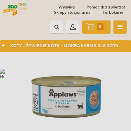
Wysyłka
Pomoc dla zwierząt
Sklepy stacjonarne
Turbokurier
0
/
/
KOTY
ŻYWIENIE KOTA
MOKRA KARMA DLA KOTA