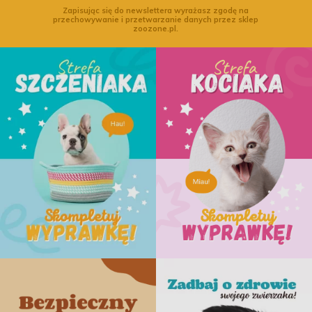
Zapisując się do newslettera wyrażasz zgodę na
przechowywanie i przetwarzanie danych przez sklep
zoozone.pl.