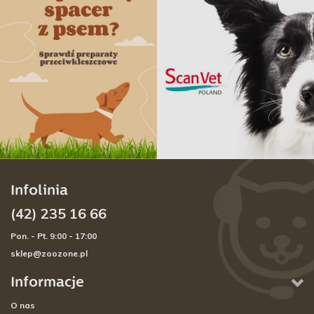
Infolinia
(42) 235 16 66
Pon. - Pt. 9:00 - 17:00
sklep@zoozone.pl
Informacje
O nas