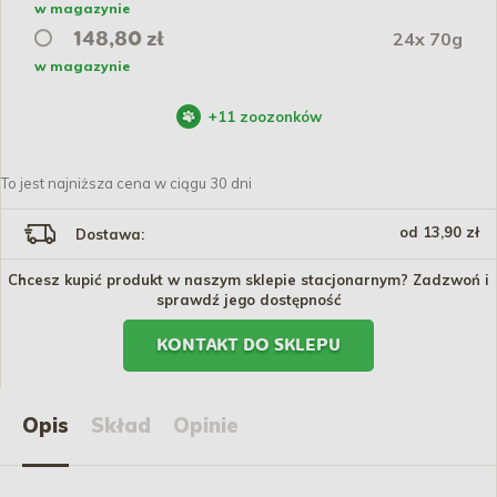
w magazynie
24x 70g
148,80 zł
w magazynie
+
11
zoozonków
To jest najniższa cena w ciągu 30 dni
od 13,90 zł
Dostawa:
Chcesz kupić produkt w naszym sklepie stacjonarnym? Zadzwoń i
sprawdź jego dostępność
KONTAKT DO SKLEPU
Opis
Skład
Opinie