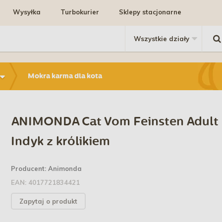
Wysyłka
Turbokurier
Sklepy stacjonarne
Mokra karma dla kota
ANIMONDA Cat Vom Feinsten Adult 
Indyk z królikiem
Producent:
Animonda
EAN:
4017721834421
Zapytaj o produkt