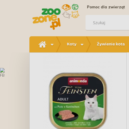
Pomoc dla zwierząt
Koty
Żywienie kota