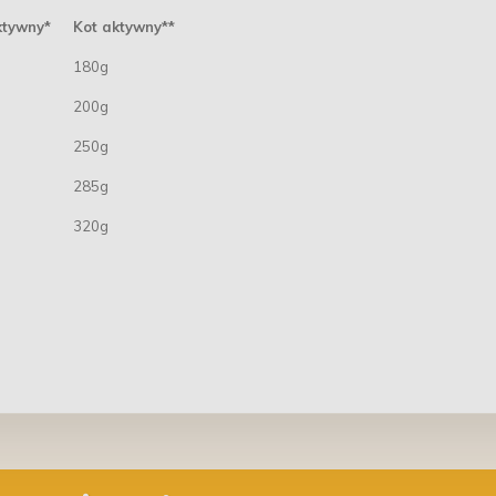
ktywny*
Kot aktywny**
180g
200g
250g
285g
320g