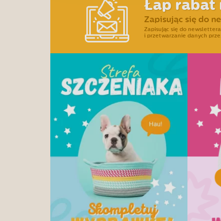
Łap rabat 
Zapisując się do n
Zapisując się do newslette
i przetwarzanie danych prze