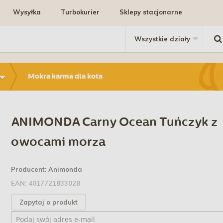
Wysyłka
Turbokurier
Sklepy stacjonarne
Mokra karma dla kota
ANIMONDA Carny Ocean Tuńczyk z
owocami morza
Producent:
Animonda
EAN:
4017721833028
Zapytaj o produkt