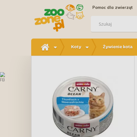
Pomoc dla zwierząt
Koty
Żywienie kota