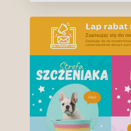
Łap rabat 
Zapisując się do n
Zapisując się do newslette
i przetwarzanie danych prze