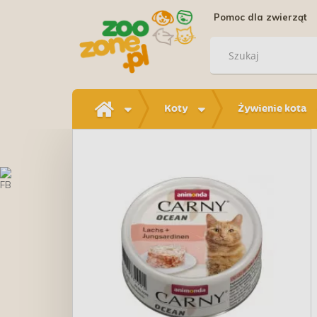
Pomoc dla zwierząt
Koty
Żywienie kota