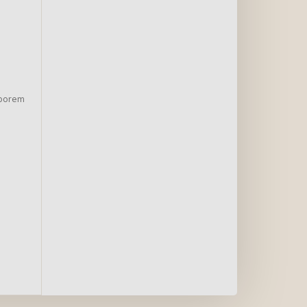
oborem