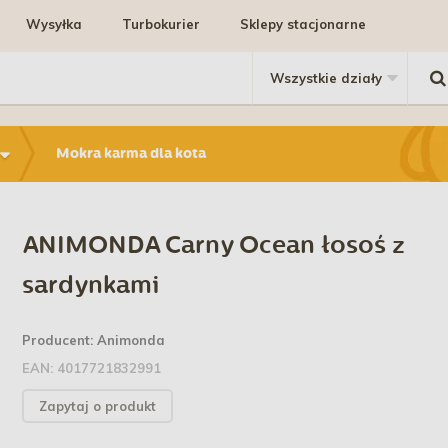
Wysyłka
Turbokurier
Sklepy stacjonarne
Mokra karma dla kota
ANIMONDA Carny Ocean łosoś z
sardynkami
Producent:
Animonda
EAN:
4017721832991
Zapytaj o produkt