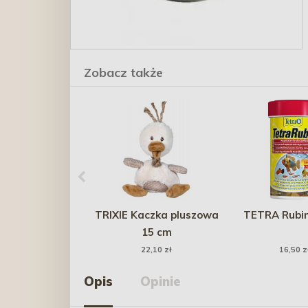
Zobacz także
TRIXIE Kaczka pluszowa
TETRA Rubin
15 cm
22,10 zł
16,50 z
Opis
Opinie